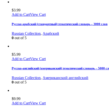
$
3.99
Add to Cart
View Cart
Русско-арабский (стандартный) тематический словарь – 3000 слов
Russian Collection
,
Арабский
0
out of 5
$
5.99
Add to Cart
View Cart
Русско-английский (американский) тематический словарь – 5000 
Russian Collection
,
Американский английский
0
out of 5
$
9.99
Add to Cart
View Cart