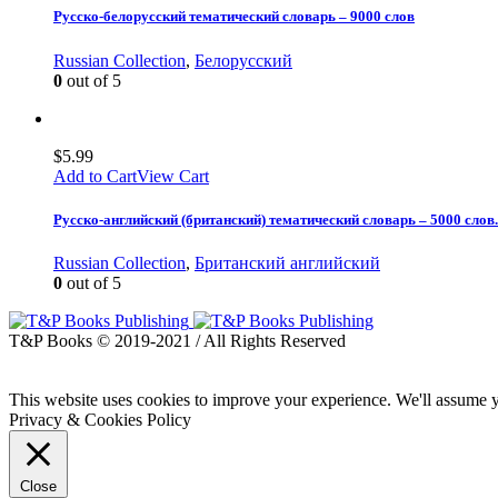
Русско-белорусский тематический словарь – 9000 слов
Russian Collection
,
Белорусский
0
out of 5
$
5.99
Add to Cart
View Cart
Русско-английский (британский) тематический словарь – 5000 сло
Russian Collection
,
Британский английский
0
out of 5
T&P Books © 2019-2021 / All Rights Reserved
This website uses cookies to improve your experience. We'll assume yo
Privacy & Cookies Policy
Close