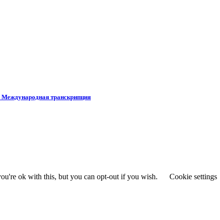
в. Международная транскрипция
u're ok with this, but you can opt-out if you wish.
Cookie settings