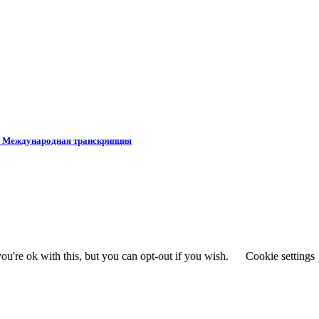
в. Международная транскрипция
u're ok with this, but you can opt-out if you wish.
Cookie settings