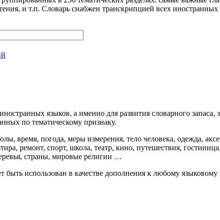
стения, и т.п. Словарь снабжен транскрипцией всех иностранных
ий
иностранных языков, а именно для развития словарного запаса,
анных по тематическому признаку.
ы, время, погода, меры измерения, тело человека, одежда, аксес
артира, ремонт, спорт, школа, театр, кино, путешествия, гостини
деревья, страны, мировые религии …
 быть использован в качестве дополнения к любому языковому 