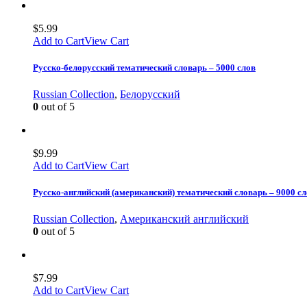
$
5.99
Add to Cart
View Cart
Русско-белорусский тематический словарь – 5000 слов
Russian Collection
,
Белорусский
0
out of 5
$
9.99
Add to Cart
View Cart
Русско-английский (американский) тематический словарь – 9000 
Russian Collection
,
Американский английский
0
out of 5
$
7.99
Add to Cart
View Cart