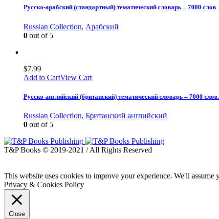
Русско-арабский (стандартный) тематический словарь – 7000 слов
Russian Collection
,
Арабский
0
out of 5
$
7.99
Add to Cart
View Cart
Русско-английский (британский) тематический словарь – 7000 сло
Russian Collection
,
Британский английский
0
out of 5
T&P Books © 2019-2021 / All Rights Reserved
This website uses cookies to improve your experience. We'll assume yo
Privacy & Cookies Policy
Close