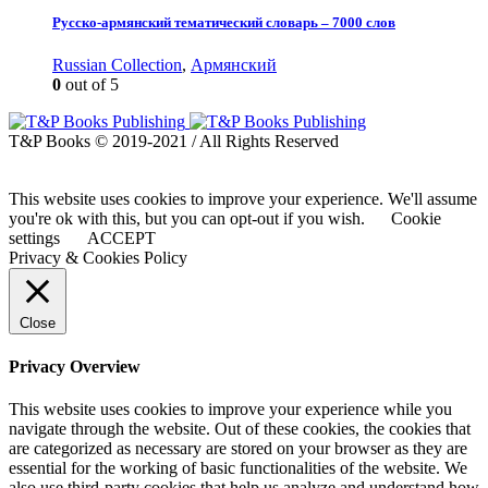
Русско-армянский тематический словарь – 7000 слов
Russian Collection
,
Армянский
0
out of 5
T&P Books © 2019-2021 / All Rights Reserved
This website uses cookies to improve your experience. We'll assume
you're ok with this, but you can opt-out if you wish.
Cookie
settings
ACCEPT
Privacy & Cookies Policy
Close
Privacy Overview
This website uses cookies to improve your experience while you
navigate through the website. Out of these cookies, the cookies that
are categorized as necessary are stored on your browser as they are
essential for the working of basic functionalities of the website. We
also use third-party cookies that help us analyze and understand how