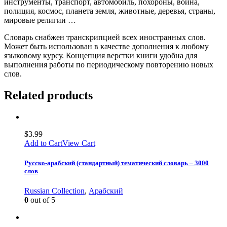
инструменты, транспорт, автомобиль, похороны, война,
полиция, космос, планета земля, животные, деревья, страны,
мировые религии …
Словарь снабжен транскрипцией всех иностранных слов.
Может быть использован в качестве дополнения к любому
языковому курсу. Концепция верстки книги удобна для
выполнения работы по периодическому повторению новых
слов.
Related products
$
3.99
Add to Cart
View Cart
Русско-арабский (стандартный) тематический словарь – 3000
слов
Russian Collection
,
Арабский
0
out of 5