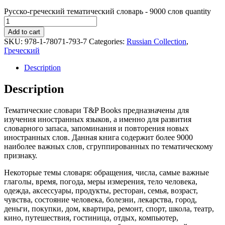
Русско-греческий тематический словарь - 9000 слов quantity
Add to cart
SKU:
978-1-78071-793-7
Categories:
Russian Collection
,
Греческий
Description
Description
Тематические словари T&P Books предназначены для
изучения иностранных языков, а именно для развития
словарного запаса, запоминания и повторения новых
иностранных слов. Данная книга содержит более 9000
наиболее важных слов, сгруппированных по тематическому
признаку.
Некоторые темы словаря: обращения, числа, самые важные
глаголы, время, погода, меры измерения, тело человека,
одежда, аксессуары, продукты, ресторан, семья, возраст,
чувства, состояние человека, болезни, лекарства, город,
деньги, покупки, дом, квартира, ремонт, спорт, школа, театр,
кино, путешествия, гостиница, отдых, компьютер,