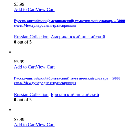
$
3.99
Add to Cart
View Cart
Русско-английский (американский) тематический словарь – 3000
слов. Международная транскрипция
Russian Collection
,
Американский английский
0
out of 5
$
5.99
Add to Cart
View Cart
Русско-английский (британский) тематический словарь – 5000
слов. Международная транскрипция
Russian Collection
,
Британский английский
0
out of 5
$
7.99
Add to Cart
View Cart