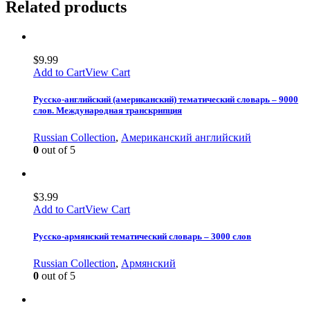
Related products
$
9.99
Add to Cart
View Cart
Русско-английский (американский) тематический словарь – 9000
слов. Международная транскрипция
Russian Collection
,
Американский английский
0
out of 5
$
3.99
Add to Cart
View Cart
Русско-армянский тематический словарь – 3000 слов
Russian Collection
,
Армянский
0
out of 5