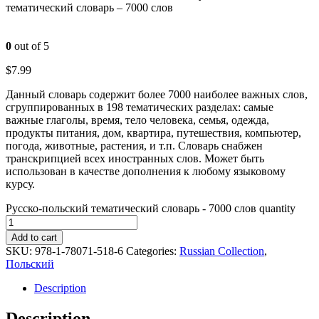
тематический словарь – 7000 слов
0
out of 5
$
7.99
Данный словарь содержит более 7000 наиболее важных слов,
сгруппированных в 198 тематических разделах: самые
важные глаголы, время, тело человека, семья, одежда,
продукты питания, дом, квартира, путешествия, компьютер,
погода, животные, растения, и т.п. Словарь снабжен
транскрипцией всех иностранных слов. Может быть
использован в качестве дополнения к любому языковому
курсу.
Русско-польский тематический словарь - 7000 слов quantity
Add to cart
SKU:
978-1-78071-518-6
Categories:
Russian Collection
,
Польский
Description
Description