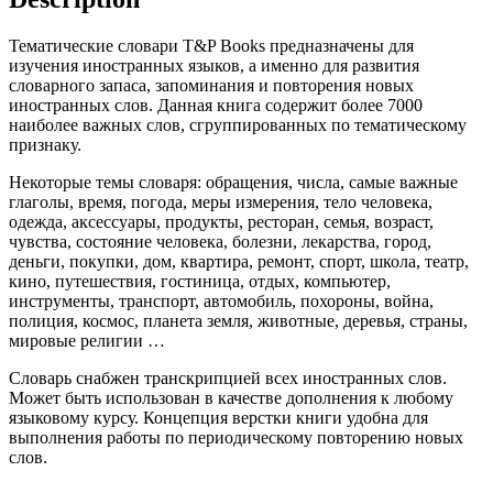
Тематические словари T&P Books предназначены для
изучения иностранных языков, а именно для развития
словарного запаса, запоминания и повторения новых
иностранных слов. Данная книга содержит более 7000
наиболее важных слов, сгруппированных по тематическому
признаку.
Некоторые темы словаря: обращения, числа, самые важные
глаголы, время, погода, меры измерения, тело человека,
одежда, аксессуары, продукты, ресторан, семья, возраст,
чувства, состояние человека, болезни, лекарства, город,
деньги, покупки, дом, квартира, ремонт, спорт, школа, театр,
кино, путешествия, гостиница, отдых, компьютер,
инструменты, транспорт, автомобиль, похороны, война,
полиция, космос, планета земля, животные, деревья, страны,
мировые религии …
Словарь снабжен транскрипцией всех иностранных слов.
Может быть использован в качестве дополнения к любому
языковому курсу. Концепция верстки книги удобна для
выполнения работы по периодическому повторению новых
слов.