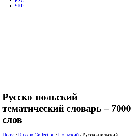
РУС
SRP
Русско-польский
тематический словарь – 7000
слов
Home
/
Russian Collection
/
Польский
/ Русско-польский