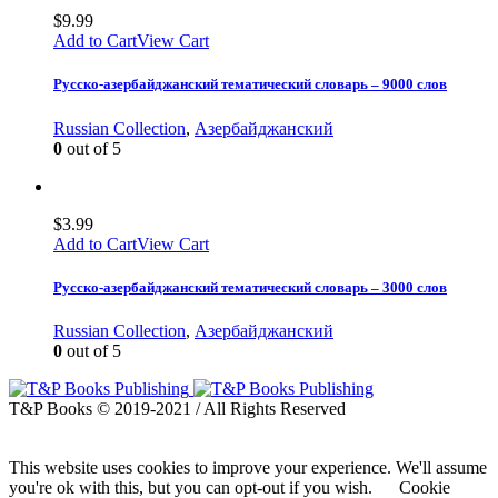
$
9.99
Add to Cart
View Cart
Русско-азербайджанский тематический словарь – 9000 слов
Russian Collection
,
Азербайджанский
0
out of 5
$
3.99
Add to Cart
View Cart
Русско-азербайджанский тематический словарь – 3000 слов
Russian Collection
,
Азербайджанский
0
out of 5
T&P Books © 2019-2021 / All Rights Reserved
This website uses cookies to improve your experience. We'll assume
you're ok with this, but you can opt-out if you wish.
Cookie