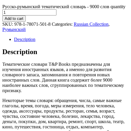
Русско-румынский тематический словарь - 9000 слов quantity
Add to cart
SKU:
978-1-78071-501-8
Categories:
Russian Collection
,
Румынский
Description
Description
Тематические словари T&P Books предназначены для
изучения иностранных языков, а именно для развития
словарного запаса, запоминания и повторения новых
иностранных слов. Данная книга содержит более 9000
наиболее важных слов, сгруппированных по тематическому
признаку.
Некоторые темы словаря: обращения, числа, самые важные
глаголы, время, погода, меры измерения, тело человека,
одежда, аксессуары, продукты, ресторан, семья, возраст,
чувства, состояние человека, болезни, лекарства, город,
деньги, покупки, дом, квартира, ремонт, спорт, школа, театр,
кино, путешествия, гостиница, отдых, компьютер,