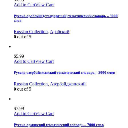
Add to Cart
View Cart
Русско-арабский (стандартный) тематический словарь – 9000
слов
Russian Collection
,
Арабский
0
out of 5
$
5.99
Add to Cart
View Cart
Русско-азербайджанский тематический словарь – 5000 слов
Russian Collection
,
Азербайджанский
0
out of 5
$
7.99
Add to Cart
View Cart
Русско-армянский тематический словарь – 7000 слов