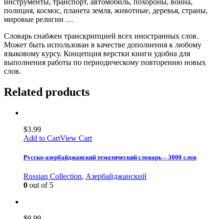
инструменты, транспорт, автомобиль, похороны, война,
полиция, космос, планета земля, животные, деревья, страны,
мировые религии …
Словарь снабжен транскрипцией всех иностранных слов.
Может быть использован в качестве дополнения к любому
языковому курсу. Концепция верстки книги удобна для
выполнения работы по периодическому повторению новых
слов.
Related products
$
3.99
Add to Cart
View Cart
Русско-азербайджанский тематический словарь – 3000 слов
Russian Collection
,
Азербайджанский
0
out of 5
$
9.99