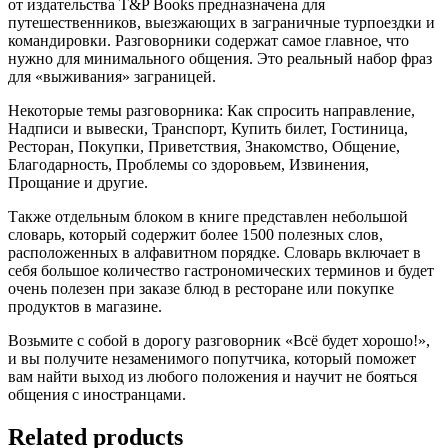
от издательства T&P Books предназначена для
путешественников, выезжающих в заграничные турпоездки и
командировки. Разговорники содержат самое главное, что
нужно для минимального общения. Это реальный набор фраз
для «выживания» заграницей.
Некоторые темы разговорника: Как спросить направление,
Надписи и вывески, Транспорт, Купить билет, Гостиница,
Ресторан, Покупки, Приветствия, Знакомство, Общение,
Благодарность, Проблемы со здоровьем, Извинения,
Прощание и другие.
Также отдельным блоком в книге представлен небольшой
словарь, который содержит более 1500 полезных слов,
расположенных в алфавитном порядке. Словарь включает в
себя большое количество гастрономических терминов и будет
очень полезен при заказе блюд в ресторане или покупке
продуктов в магазине.
Возьмите с собой в дорогу разговорник «Всё будет хорошо!»,
и вы получите незаменимого попутчика, который поможет
вам найти выход из любого положения и научит не бояться
общения с иностранцами.
Related products