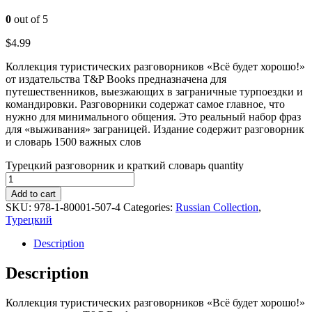
0
out of 5
$
4.99
Коллекция туристических разговорников «Всё будет хорошо!»
от издательства T&P Books предназначена для
путешественников, выезжающих в заграничные турпоездки и
командировки. Разговорники содержат самое главное, что
нужно для минимального общения. Это реальный набор фраз
для «выживания» заграницей. Издание содержит разговорник
и словарь 1500 важных слов
Турецкий разговорник и краткий словарь quantity
Add to cart
SKU:
978-1-80001-507-4
Categories:
Russian Collection
,
Турецкий
Description
Description
Коллекция туристических разговорников «Всё будет хорошо!»