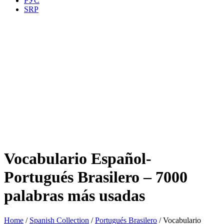
РУС
SRP
Vocabulario Español-
Portugués Brasilero – 7000
palabras más usadas
Home
/
Spanish Collection
/
Portugués Brasilero
/ Vocabulario