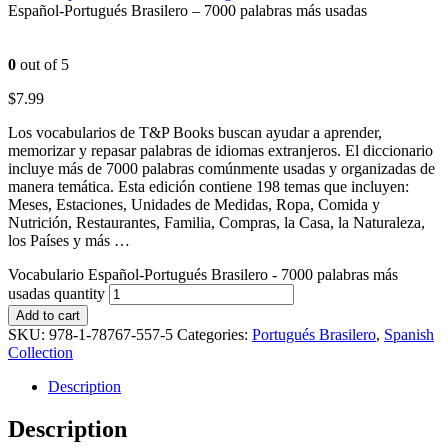
Español-Portugués Brasilero – 7000 palabras más usadas
0
out of 5
$
7.99
Los vocabularios de T&P Books buscan ayudar a aprender,
memorizar y repasar palabras de idiomas extranjeros. El diccionario
incluye más de 7000 palabras comúnmente usadas y organizadas de
manera temática. Esta edición contiene 198 temas que incluyen:
Meses, Estaciones, Unidades de Medidas, Ropa, Comida y
Nutrición, Restaurantes, Familia, Compras, la Casa, la Naturaleza,
los Países y más …
Vocabulario Español-Portugués Brasilero - 7000 palabras más
usadas quantity
Add to cart
SKU:
978-1-78767-557-5
Categories:
Portugués Brasilero
,
Spanish
Collection
Description
Description