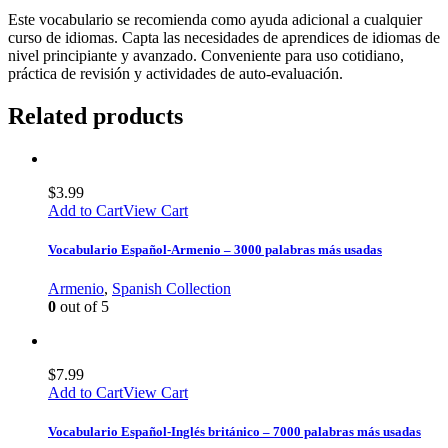
Este vocabulario se recomienda como ayuda adicional a cualquier
curso de idiomas. Capta las necesidades de aprendices de idiomas de
nivel principiante y avanzado. Conveniente para uso cotidiano,
práctica de revisión y actividades de auto-evaluación.
Related products
$
3.99
Add to Cart
View Cart
Vocabulario Español-Armenio – 3000 palabras más usadas
Armenio
,
Spanish Collection
0
out of 5
$
7.99
Add to Cart
View Cart
Vocabulario Español-Inglés británico – 7000 palabras más usadas