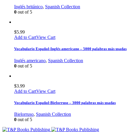
Inglés británico
,
Spanish Collection
0
out of 5
$
5.99
Add to Cart
View Cart
Vocabulario Español-Inglés americano – 5000 palabras más usadas
Inglés americano
,
Spanish Collection
0
out of 5
$
3.99
Add to Cart
View Cart
Vocabulario Español-Bielorruso – 3000 palabras más usadas
Bielorruso
,
Spanish Collection
0
out of 5