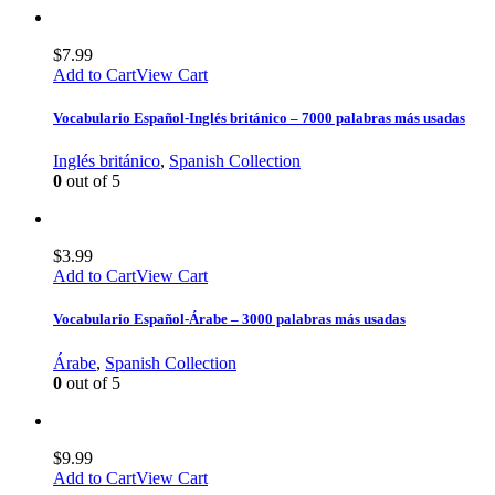
$
7.99
Add to Cart
View Cart
Vocabulario Español-Inglés británico – 7000 palabras más usadas
Inglés británico
,
Spanish Collection
0
out of 5
$
3.99
Add to Cart
View Cart
Vocabulario Español-Árabe – 3000 palabras más usadas
Árabe
,
Spanish Collection
0
out of 5
$
9.99
Add to Cart
View Cart