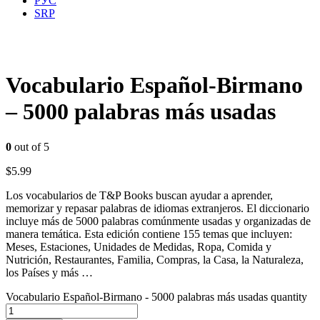
РУС
SRP
Vocabulario Español-Birmano
– 5000 palabras más usadas
0
out of 5
$
5.99
Los vocabularios de T&P Books buscan ayudar a aprender,
memorizar y repasar palabras de idiomas extranjeros. El diccionario
incluye más de 5000 palabras comúnmente usadas y organizadas de
manera temática. Esta edición contiene 155 temas que incluyen:
Meses, Estaciones, Unidades de Medidas, Ropa, Comida y
Nutrición, Restaurantes, Familia, Compras, la Casa, la Naturaleza,
los Países y más …
Vocabulario Español-Birmano - 5000 palabras más usadas quantity