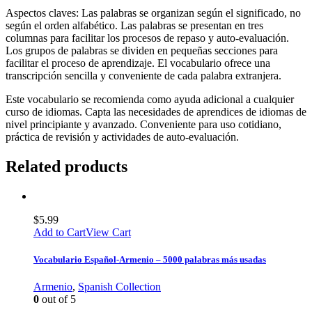
Aspectos claves: Las palabras se organizan según el significado, no
según el orden alfabético. Las palabras se presentan en tres
columnas para facilitar los procesos de repaso y auto-evaluación.
Los grupos de palabras se dividen en pequeñas secciones para
facilitar el proceso de aprendizaje. El vocabulario ofrece una
transcripción sencilla y conveniente de cada palabra extranjera.
Este vocabulario se recomienda como ayuda adicional a cualquier
curso de idiomas. Capta las necesidades de aprendices de idiomas de
nivel principiante y avanzado. Conveniente para uso cotidiano,
práctica de revisión y actividades de auto-evaluación.
Related products
$
5.99
Add to Cart
View Cart
Vocabulario Español-Armenio – 5000 palabras más usadas
Armenio
,
Spanish Collection
0
out of 5