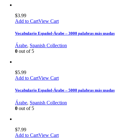
$
3.99
Add to Cart
View Cart
Vocabulario Español-Árabe – 3000 palabras más usadas
Árabe
,
Spanish Collection
0
out of 5
$
5.99
Add to Cart
View Cart
Vocabulario Español-Árabe – 5000 palabras más usadas
Árabe
,
Spanish Collection
0
out of 5
$
7.99
Add to Cart
View Cart