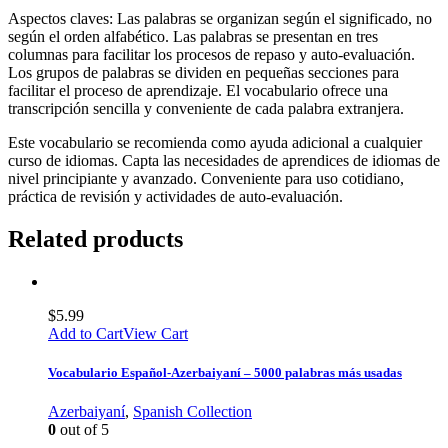
Aspectos claves: Las palabras se organizan según el significado, no
según el orden alfabético. Las palabras se presentan en tres
columnas para facilitar los procesos de repaso y auto-evaluación.
Los grupos de palabras se dividen en pequeñas secciones para
facilitar el proceso de aprendizaje. El vocabulario ofrece una
transcripción sencilla y conveniente de cada palabra extranjera.
Este vocabulario se recomienda como ayuda adicional a cualquier
curso de idiomas. Capta las necesidades de aprendices de idiomas de
nivel principiante y avanzado. Conveniente para uso cotidiano,
práctica de revisión y actividades de auto-evaluación.
Related products
$
5.99
Add to Cart
View Cart
Vocabulario Español-Azerbaiyaní – 5000 palabras más usadas
Azerbaiyaní
,
Spanish Collection
0
out of 5