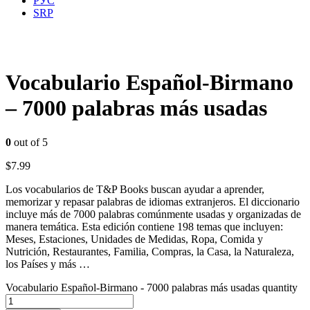
РУС
SRP
Vocabulario Español-Birmano
– 7000 palabras más usadas
0
out of 5
$
7.99
Los vocabularios de T&P Books buscan ayudar a aprender,
memorizar y repasar palabras de idiomas extranjeros. El diccionario
incluye más de 7000 palabras comúnmente usadas y organizadas de
manera temática. Esta edición contiene 198 temas que incluyen:
Meses, Estaciones, Unidades de Medidas, Ropa, Comida y
Nutrición, Restaurantes, Familia, Compras, la Casa, la Naturaleza,
los Países y más …
Vocabulario Español-Birmano - 7000 palabras más usadas quantity