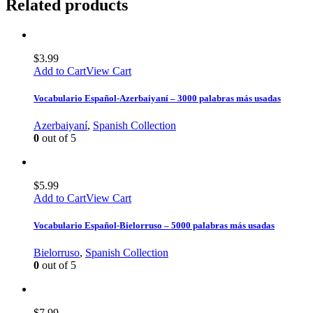
Related products
$
3.99
Add to Cart
View Cart
Vocabulario Español-Azerbaiyaní – 3000 palabras más usadas
Azerbaiyaní
,
Spanish Collection
0
out of 5
$
5.99
Add to Cart
View Cart
Vocabulario Español-Bielorruso – 5000 palabras más usadas
Bielorruso
,
Spanish Collection
0
out of 5
$
7.99