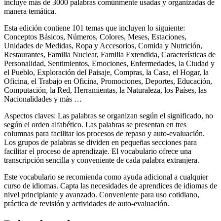
incluye más de 3000 palabras comúnmente usadas y organizadas de
manera temática.
Esta edición contiene 101 temas que incluyen lo siguiente:
Conceptos Básicos, Números, Colores, Meses, Estaciones,
Unidades de Medidas, Ropa y Accesorios, Comida y Nutrición,
Restaurantes, Familia Nuclear, Familia Extendida, Características de
Personalidad, Sentimientos, Emociones, Enfermedades, la Ciudad y
el Pueblo, Exploración del Paisaje, Compras, la Casa, el Hogar, la
Oficina, el Trabajo en Oficina, Promociones, Deportes, Educación,
Computación, la Red, Herramientas, la Naturaleza, los Países, las
Nacionalidades y más …
Aspectos claves: Las palabras se organizan según el significado, no
según el orden alfabético. Las palabras se presentan en tres
columnas para facilitar los procesos de repaso y auto-evaluación.
Los grupos de palabras se dividen en pequeñas secciones para
facilitar el proceso de aprendizaje. El vocabulario ofrece una
transcripción sencilla y conveniente de cada palabra extranjera.
Este vocabulario se recomienda como ayuda adicional a cualquier
curso de idiomas. Capta las necesidades de aprendices de idiomas de
nivel principiante y avanzado. Conveniente para uso cotidiano,
práctica de revisión y actividades de auto-evaluación.