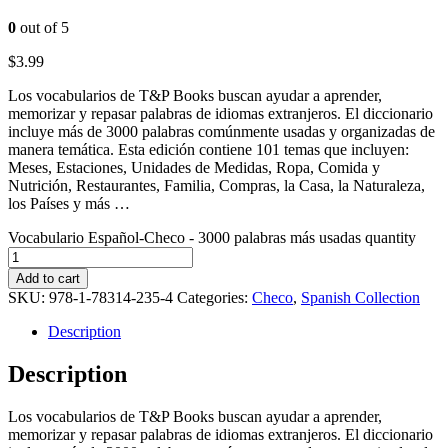
0
out of 5
$
3.99
Los vocabularios de T&P Books buscan ayudar a aprender,
memorizar y repasar palabras de idiomas extranjeros. El diccionario
incluye más de 3000 palabras comúnmente usadas y organizadas de
manera temática. Esta edición contiene 101 temas que incluyen:
Meses, Estaciones, Unidades de Medidas, Ropa, Comida y
Nutrición, Restaurantes, Familia, Compras, la Casa, la Naturaleza,
los Países y más …
Vocabulario Español-Checo - 3000 palabras más usadas quantity
Add to cart
SKU:
978-1-78314-235-4
Categories:
Checo
,
Spanish Collection
Description
Description
Los vocabularios de T&P Books buscan ayudar a aprender,
memorizar y repasar palabras de idiomas extranjeros. El diccionario