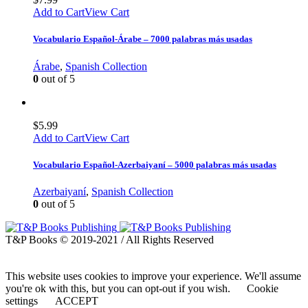
Add to Cart
View Cart
Vocabulario Español-Árabe – 7000 palabras más usadas
Árabe
,
Spanish Collection
0
out of 5
$
5.99
Add to Cart
View Cart
Vocabulario Español-Azerbaiyaní – 5000 palabras más usadas
Azerbaiyaní
,
Spanish Collection
0
out of 5
T&P Books © 2019-2021 / All Rights Reserved
This website uses cookies to improve your experience. We'll assume
you're ok with this, but you can opt-out if you wish.
Cookie
settings
ACCEPT