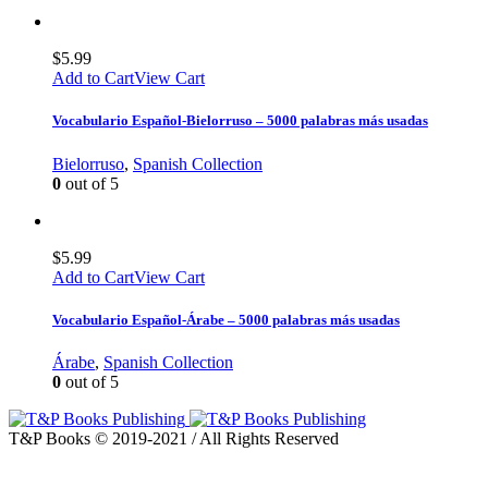
$
5.99
Add to Cart
View Cart
Vocabulario Español-Bielorruso – 5000 palabras más usadas
Bielorruso
,
Spanish Collection
0
out of 5
$
5.99
Add to Cart
View Cart
Vocabulario Español-Árabe – 5000 palabras más usadas
Árabe
,
Spanish Collection
0
out of 5
T&P Books © 2019-2021 / All Rights Reserved