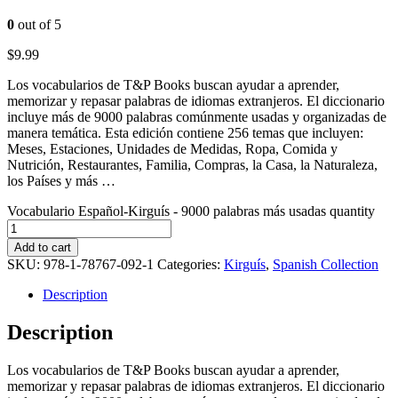
0
out of 5
$
9.99
Los vocabularios de T&P Books buscan ayudar a aprender,
memorizar y repasar palabras de idiomas extranjeros. El diccionario
incluye más de 9000 palabras comúnmente usadas y organizadas de
manera temática. Esta edición contiene 256 temas que incluyen:
Meses, Estaciones, Unidades de Medidas, Ropa, Comida y
Nutrición, Restaurantes, Familia, Compras, la Casa, la Naturaleza,
los Países y más …
Vocabulario Español-Kirguís - 9000 palabras más usadas quantity
Add to cart
SKU:
978-1-78767-092-1
Categories:
Kirguís
,
Spanish Collection
Description
Description
Los vocabularios de T&P Books buscan ayudar a aprender,
memorizar y repasar palabras de idiomas extranjeros. El diccionario