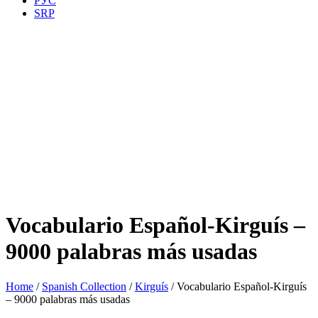
РУС
SRP
Vocabulario Español-Kirguís –
9000 palabras más usadas
Home
/
Spanish Collection
/
Kirguís
/ Vocabulario Español-Kirguís
– 9000 palabras más usadas