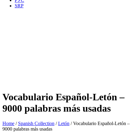
РУС
SRP
Vocabulario Español-Letón –
9000 palabras más usadas
Home
/
Spanish Collection
/
Letón
/ Vocabulario Español-Letón –
9000 palabras más usadas