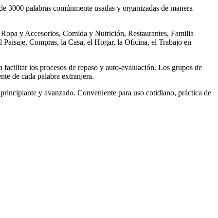
s de 3000 palabras comúnmente usadas y organizadas de manera
 Ropa y Accesorios, Comida y Nutrición, Restaurantes, Familia
Paisaje, Compras, la Casa, el Hogar, la Oficina, el Trabajo en
a facilitar los procesos de repaso y auto-evaluación. Los grupos de
ente de cada palabra extranjera.
principiante y avanzado. Conveniente para uso cotidiano, práctica de