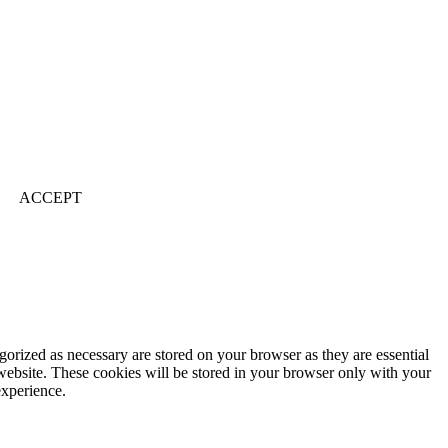
ACCEPT
gorized as necessary are stored on your browser as they are essential
 website. These cookies will be stored in your browser only with your
experience.