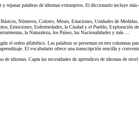
y repasar palabras de idiomas extranjeros. El diccionario incluye má
s Básicos, Números, Colores, Meses, Estaciones, Unidades de Medidas,
ntos, Emociones, Enfermedades, la Ciudad y el Pueblo, Exploración del 
ramientas, la Naturaleza, los Países, las Nacionalidades y más …
gún el orden alfabético. Las palabras se presentan en tres columnas par
 aprendizaje. El vocabulario ofrece una transcripción sencilla y conveni
o de idiomas. Capta las necesidades de aprendices de idiomas de nivel 