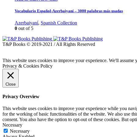
Vocabulario Español-Azerbaiyaní – 3000 palabras más usadas
Azerbaiyaní
,
Spanish Collection
0
out of 5
T&P Books © 2019-2021 / All Rights Reserved
This website uses cookies to improve your experience. We'll assume yo
Privacy & Cookies Policy
Close
Privacy Overview
This website uses cookies to improve your experience while you naviga
for the working of basic functionalities of the website. We also use t
consent. You also have the option to opt-out of these cookies. But op
Necessary
Necessary
Always Enabled