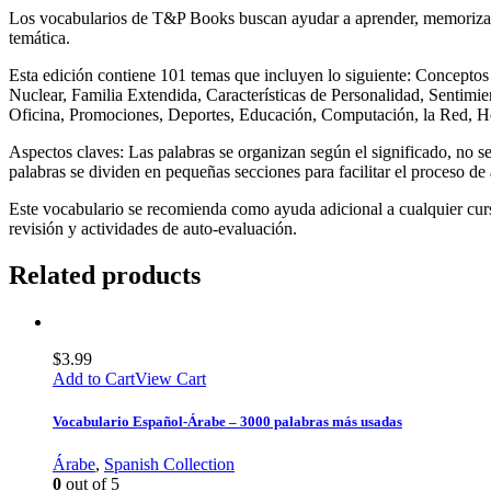
Los vocabularios de T&P Books buscan ayudar a aprender, memorizar 
temática.
Esta edición contiene 101 temas que incluyen lo siguiente: Concepto
Nuclear, Familia Extendida, Características de Personalidad, Sentimie
Oficina, Promociones, Deportes, Educación, Computación, la Red, Her
Aspectos claves: Las palabras se organizan según el significado, no se
palabras se dividen en pequeñas secciones para facilitar el proceso de
Este vocabulario se recomienda como ayuda adicional a cualquier curs
revisión y actividades de auto-evaluación.
Related products
$
3.99
Add to Cart
View Cart
Vocabulario Español-Árabe – 3000 palabras más usadas
Árabe
,
Spanish Collection
0
out of 5