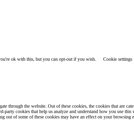
u're ok with this, but you can opt-out if you wish.
Cookie settings
te through the website. Out of these cookies, the cookies that are cate
hird-party cookies that help us analyze and understand how you use this
ting out of some of these cookies may have an effect on your browsing 