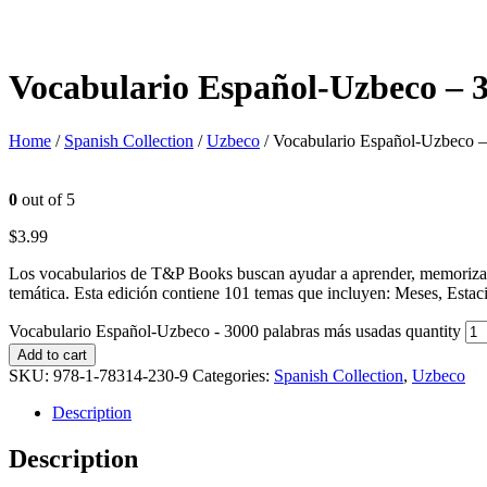
Vocabulario Español-Uzbeco – 
Home
/
Spanish Collection
/
Uzbeco
/ Vocabulario Español-Uzbeco –
0
out of 5
$
3.99
Los vocabularios de T&P Books buscan ayudar a aprender, memorizar 
temática. Esta edición contiene 101 temas que incluyen: Meses, Esta
Vocabulario Español-Uzbeco - 3000 palabras más usadas quantity
Add to cart
SKU:
978-1-78314-230-9
Categories:
Spanish Collection
,
Uzbeco
Description
Description