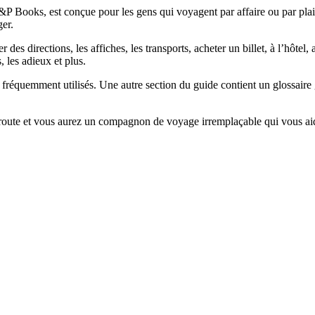
&P Books, est conçue pour les gens qui voyagent par affaire ou par plai
ger.
es directions, les affiches, les transports, acheter un billet, à l’hôtel, 
 les adieux et plus.
 fréquemment utilisés. Une autre section du guide contient un glossaire 
ute et vous aurez un compagnon de voyage irremplaçable qui vous aidera