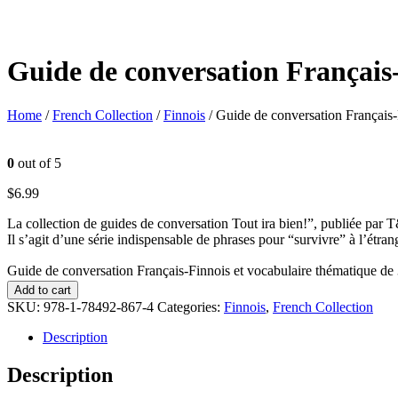
Guide de conversation Français
Home
/
French Collection
/
Finnois
/ Guide de conversation Français-
0
out of 5
$
6.99
La collection de guides de conversation Tout ira bien!”, publiée par T
Il s’agit d’une série indispensable de phrases pour “survivre” à l’étra
Guide de conversation Français-Finnois et vocabulaire thématique de
Add to cart
SKU:
978-1-78492-867-4
Categories:
Finnois
,
French Collection
Description
Description