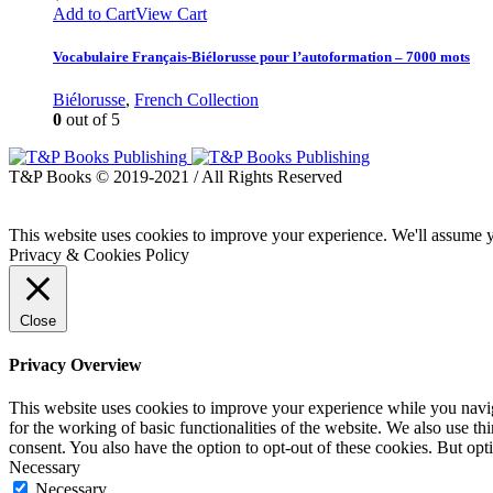
Add to Cart
View Cart
Vocabulaire Français-Biélorusse pour l’autoformation – 7000 mots
Biélorusse
,
French Collection
0
out of 5
T&P Books © 2019-2021 / All Rights Reserved
This website uses cookies to improve your experience. We'll assume yo
Privacy & Cookies Policy
Close
Privacy Overview
This website uses cookies to improve your experience while you naviga
for the working of basic functionalities of the website. We also use t
consent. You also have the option to opt-out of these cookies. But op
Necessary
Necessary