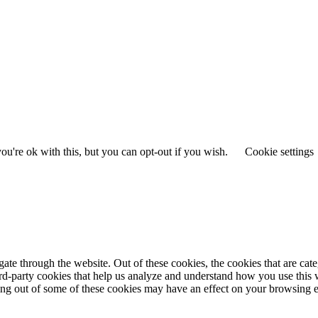
u're ok with this, but you can opt-out if you wish.
Cookie settings
te through the website. Out of these cookies, the cookies that are cate
hird-party cookies that help us analyze and understand how you use this
ting out of some of these cookies may have an effect on your browsing 