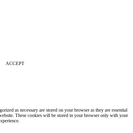
ACCEPT
gorized as necessary are stored on your browser as they are essential
 website. These cookies will be stored in your browser only with your
experience.