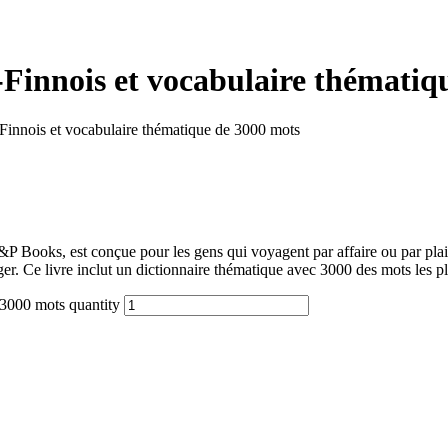
-Finnois et vocabulaire thématiq
Finnois et vocabulaire thématique de 3000 mots
&P Books, est conçue pour les gens qui voyagent par affaire ou par plai
nger. Ce livre inclut un dictionnaire thématique avec 3000 des mots les p
 3000 mots quantity