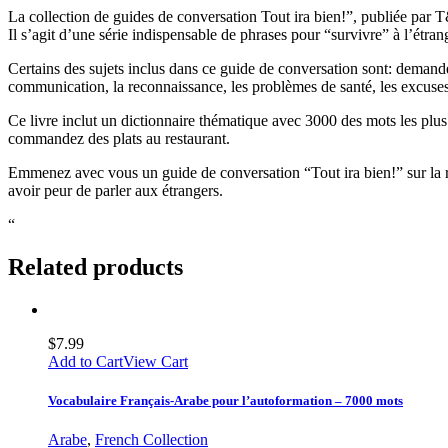
La collection de guides de conversation Tout ira bien!”, publiée par T
Il s’agit d’une série indispensable de phrases pour “survivre” à l’étran
Certains des sujets inclus dans ce guide de conversation sont: demander d
communication, la reconnaissance, les problèmes de santé, les excuses,
Ce livre inclut un dictionnaire thématique avec 3000 des mots les plus
commandez des plats au restaurant.
Emmenez avec vous un guide de conversation “Tout ira bien!” sur la ro
avoir peur de parler aux étrangers.
“
Related products
$
7.99
Add to Cart
View Cart
Vocabulaire Français-Arabe pour l’autoformation – 7000 mots
Arabe
,
French Collection