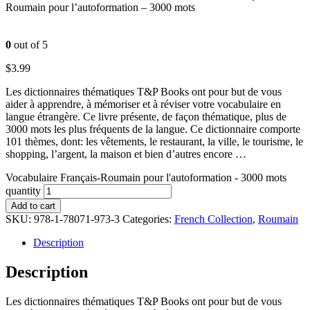
Roumain pour l’autoformation – 3000 mots
0
out of 5
$
3.99
Les dictionnaires thématiques T&P Books ont pour but de vous
aider à apprendre, à mémoriser et à réviser votre vocabulaire en
langue étrangère. Ce livre présente, de façon thématique, plus de
3000 mots les plus fréquents de la langue. Ce dictionnaire comporte
101 thèmes, dont: les vêtements, le restaurant, la ville, le tourisme, le
shopping, l’argent, la maison et bien d’autres encore …
Vocabulaire Français-Roumain pour l'autoformation - 3000 mots
quantity
Add to cart
SKU:
978-1-78071-973-3
Categories:
French Collection
,
Roumain
Description
Description
Les dictionnaires thématiques T&P Books ont pour but de vous