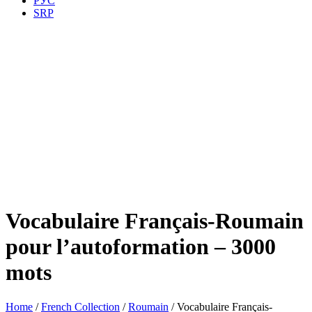
РУС
SRP
Vocabulaire Français-Roumain
pour l’autoformation – 3000
mots
Home
/
French Collection
/
Roumain
/ Vocabulaire Français-