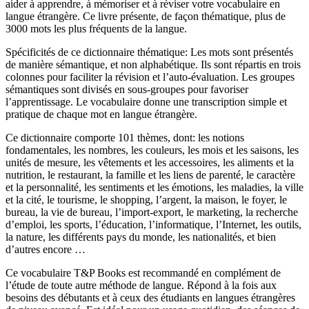
aider à apprendre, à mémoriser et à réviser votre vocabulaire en
langue étrangère. Ce livre présente, de façon thématique, plus de
3000 mots les plus fréquents de la langue.
Spécificités de ce dictionnaire thématique: Les mots sont présentés
de manière sémantique, et non alphabétique. Ils sont répartis en trois
colonnes pour faciliter la révision et l’auto-évaluation. Les groupes
sémantiques sont divisés en sous-groupes pour favoriser
l’apprentissage. Le vocabulaire donne une transcription simple et
pratique de chaque mot en langue étrangère.
Ce dictionnaire comporte 101 thèmes, dont: les notions
fondamentales, les nombres, les couleurs, les mois et les saisons, les
unités de mesure, les vêtements et les accessoires, les aliments et la
nutrition, le restaurant, la famille et les liens de parenté, le caractère
et la personnalité, les sentiments et les émotions, les maladies, la ville
et la cité, le tourisme, le shopping, l’argent, la maison, le foyer, le
bureau, la vie de bureau, l’import-export, le marketing, la recherche
d’emploi, les sports, l’éducation, l’informatique, l’Internet, les outils,
la nature, les différents pays du monde, les nationalités, et bien
d’autres encore …
Ce vocabulaire T&P Books est recommandé en complément de
l’étude de toute autre méthode de langue. Répond à la fois aux
besoins des débutants et à ceux des étudiants en langues étrangères