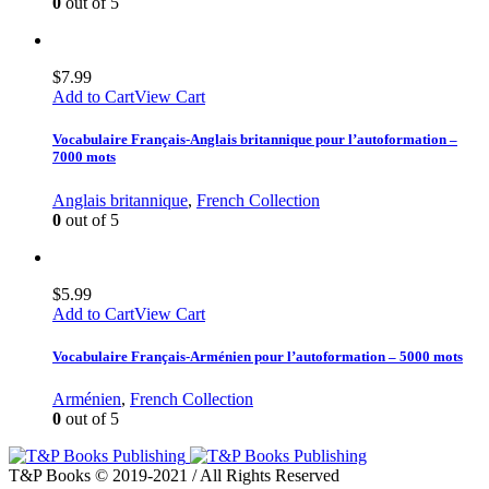
0
out of 5
$
7.99
Add to Cart
View Cart
Vocabulaire Français-Anglais britannique pour l’autoformation –
7000 mots
Anglais britannique
,
French Collection
0
out of 5
$
5.99
Add to Cart
View Cart
Vocabulaire Français-Arménien pour l’autoformation – 5000 mots
Arménien
,
French Collection
0
out of 5
T&P Books © 2019-2021 / All Rights Reserved