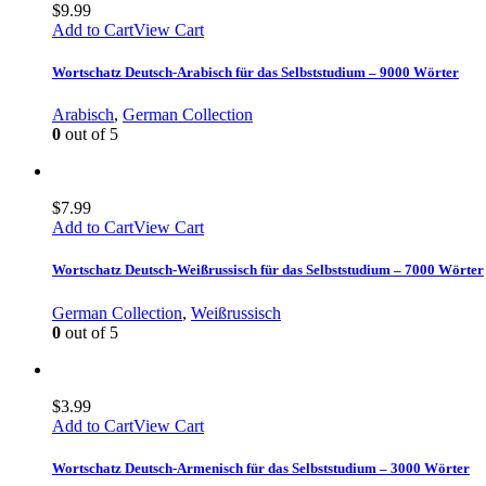
$
9.99
Add to Cart
View Cart
Wortschatz Deutsch-Arabisch für das Selbststudium – 9000 Wörter
Arabisch
,
German Collection
0
out of 5
$
7.99
Add to Cart
View Cart
Wortschatz Deutsch-Weißrussisch für das Selbststudium – 7000 Wörter
German Collection
,
Weißrussisch
0
out of 5
$
3.99
Add to Cart
View Cart
Wortschatz Deutsch-Armenisch für das Selbststudium – 3000 Wörter