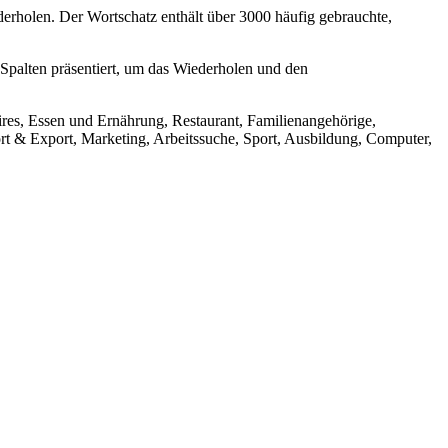
rholen. Der Wortschatz enthält über 3000 häufig gebrauchte,
 Spalten präsentiert, um das Wiederholen und den
ires, Essen und Ernährung, Restaurant, Familienangehörige,
t & Export, Marketing, Arbeitssuche, Sport, Ausbildung, Computer,