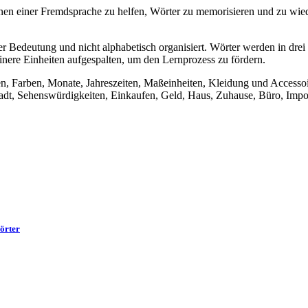
n einer Fremdsprache zu helfen, Wörter zu memorisieren und zu wiede
 Bedeutung und nicht alphabetisch organisiert. Wörter werden in drei
inere Einheiten aufgespalten, um den Lernprozess zu fördern.
en, Farben, Monate, Jahreszeiten, Maßeinheiten, Kleidung und Accesso
dt, Sehenswürdigkeiten, Einkaufen, Geld, Haus, Zuhause, Büro, Impor
örter