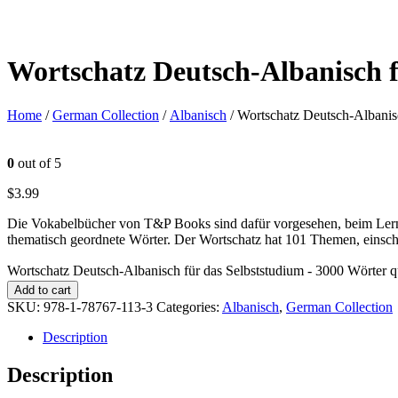
Wortschatz Deutsch-Albanisch f
Home
/
German Collection
/
Albanisch
/ Wortschatz Deutsch-Albanis
0
out of 5
$
3.99
Die Vokabelbücher von T&P Books sind dafür vorgesehen, beim Lerne
thematisch geordnete Wörter. Der Wortschatz hat 101 Themen, einsch
Wortschatz Deutsch-Albanisch für das Selbststudium - 3000 Wörter q
Add to cart
SKU:
978-1-78767-113-3
Categories:
Albanisch
,
German Collection
Description
Description