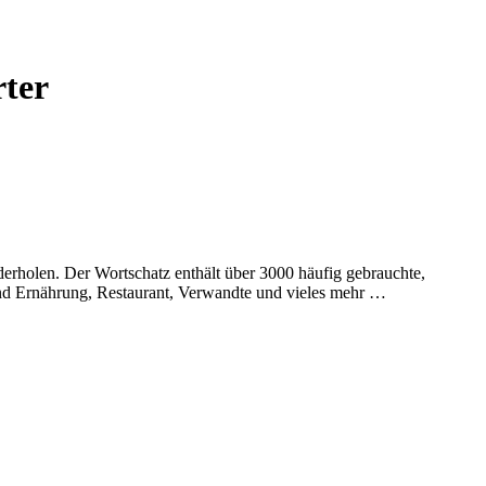
rter
rholen. Der Wortschatz enthält über 3000 häufig gebrauchte,
und Ernährung, Restaurant, Verwandte und vieles mehr …