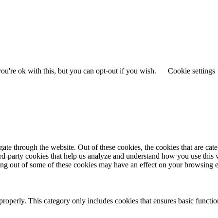
u're ok with this, but you can opt-out if you wish.
Cookie settings
te through the website. Out of these cookies, the cookies that are cate
hird-party cookies that help us analyze and understand how you use this
ting out of some of these cookies may have an effect on your browsing 
properly. This category only includes cookies that ensures basic functio