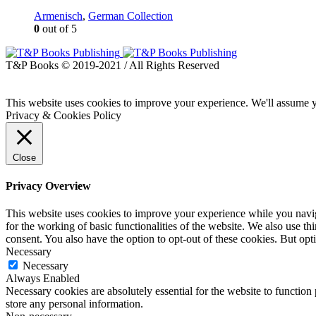
Armenisch
,
German Collection
0
out of 5
T&P Books © 2019-2021 / All Rights Reserved
This website uses cookies to improve your experience. We'll assume yo
Privacy & Cookies Policy
Close
Privacy Overview
This website uses cookies to improve your experience while you naviga
for the working of basic functionalities of the website. We also use t
consent. You also have the option to opt-out of these cookies. But op
Necessary
Necessary
Always Enabled
Necessary cookies are absolutely essential for the website to function 
store any personal information.