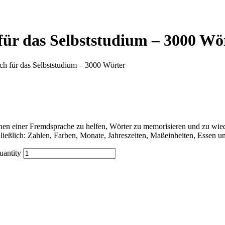
 für das Selbststudium – 3000 Wö
sch für das Selbststudium – 3000 Wörter
n einer Fremdsprache zu helfen, Wörter zu memorisieren und zu wiede
ließlich: Zahlen, Farben, Monate, Jahreszeiten, Maßeinheiten, Essen 
uantity