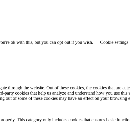
u're ok with this, but you can opt-out if you wish.
Cookie settings
te through the website. Out of these cookies, the cookies that are cate
hird-party cookies that help us analyze and understand how you use this
ting out of some of these cookies may have an effect on your browsing 
properly. This category only includes cookies that ensures basic functio