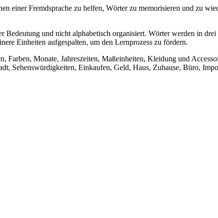
n einer Fremdsprache zu helfen, Wörter zu memorisieren und zu wiede
 Bedeutung und nicht alphabetisch organisiert. Wörter werden in drei
inere Einheiten aufgespalten, um den Lernprozess zu fördern.
en, Farben, Monate, Jahreszeiten, Maßeinheiten, Kleidung und Accesso
dt, Sehenswürdigkeiten, Einkaufen, Geld, Haus, Zuhause, Büro, Impor