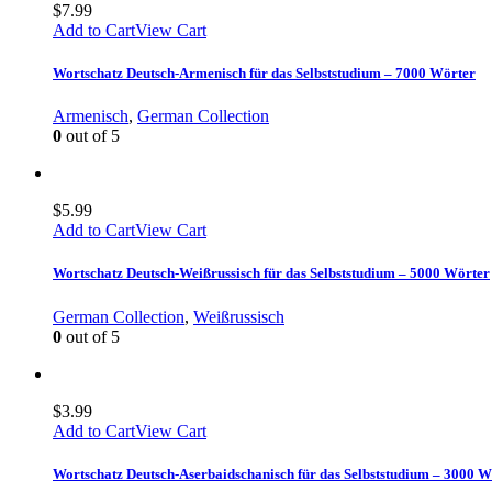
$
7.99
Add to Cart
View Cart
Wortschatz Deutsch-Armenisch für das Selbststudium – 7000 Wörter
Armenisch
,
German Collection
0
out of 5
$
5.99
Add to Cart
View Cart
Wortschatz Deutsch-Weißrussisch für das Selbststudium – 5000 Wörter
German Collection
,
Weißrussisch
0
out of 5
$
3.99
Add to Cart
View Cart
Wortschatz Deutsch-Aserbaidschanisch für das Selbststudium – 3000 W