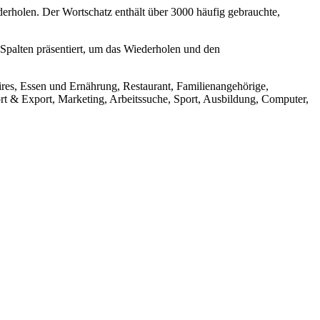
rholen. Der Wortschatz enthält über 3000 häufig gebrauchte,
 Spalten präsentiert, um das Wiederholen und den
ires, Essen und Ernährung, Restaurant, Familienangehörige,
t & Export, Marketing, Arbeitssuche, Sport, Ausbildung, Computer,