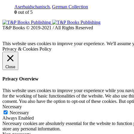
Aserbaidschanisch
,
German Collection
0
out of 5
T&P Books © 2019-2021 / All Rights Reserved
This website uses cookies to improve your experience. We'll assume yo
Privacy & Cookies Policy
Close
Privacy Overview
This website uses cookies to improve your experience while you naviga
for the working of basic functionalities of the website. We also use t
consent. You also have the option to opt-out of these cookies. But op
Necessary
Necessary
Always Enabled
Necessary cookies are absolutely essential for the website to function 
store any personal information.