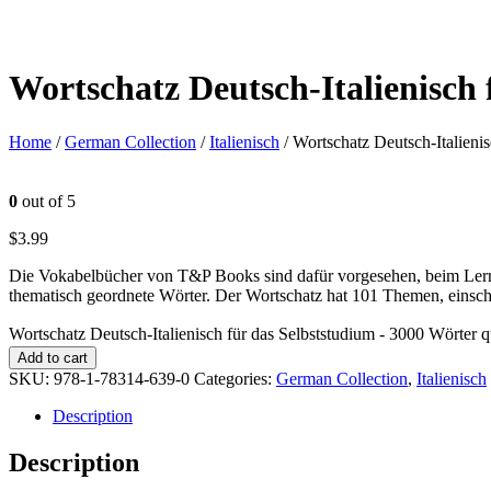
Wortschatz Deutsch-Italienisch
Home
/
German Collection
/
Italienisch
/ Wortschatz Deutsch-Italieni
0
out of 5
$
3.99
Die Vokabelbücher von T&P Books sind dafür vorgesehen, beim Lerne
thematisch geordnete Wörter. Der Wortschatz hat 101 Themen, einsch
Wortschatz Deutsch-Italienisch für das Selbststudium - 3000 Wörter q
Add to cart
SKU:
978-1-78314-639-0
Categories:
German Collection
,
Italienisch
Description
Description