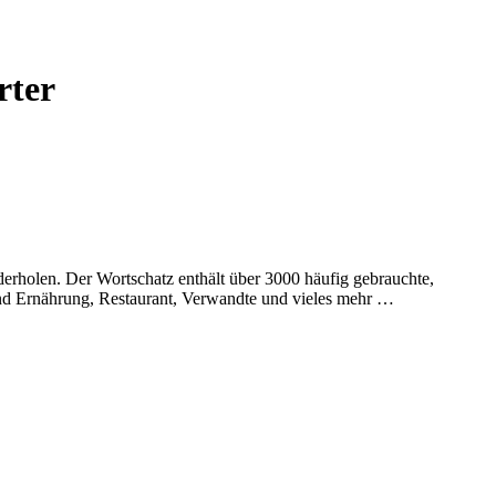
rter
rholen. Der Wortschatz enthält über 3000 häufig gebrauchte,
und Ernährung, Restaurant, Verwandte und vieles mehr …