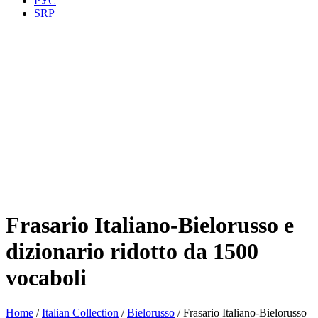
РУС
SRP
Frasario Italiano-Bielorusso e
dizionario ridotto da 1500
vocaboli
Home
/
Italian Collection
/
Bielorusso
/ Frasario Italiano-Bielorusso