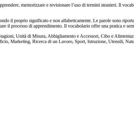
endere, memorizzare e revisionare l’uso di termini stranieri. Il vocab
ndo il proprio significato e non alfabeticamente. Le parole sono riportat
itare il processo di apprendimento. Il vocabolario offre una pratica e sem
Stagioni, Unità di Misura, Abbigliamento e Accessori, Cibo e Alimentazi
ficio, Marketing, Ricerca di un Lavoro, Sport, Istruzione, Utensili, Nat