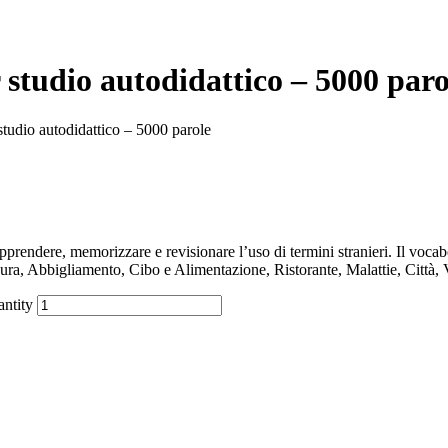
 studio autodidattico – 5000 paro
studio autodidattico – 5000 parole
endere, memorizzare e revisionare l’uso di termini stranieri. Il vocab
ura, Abbigliamento, Cibo e Alimentazione, Ristorante, Malattie, Città, 
antity