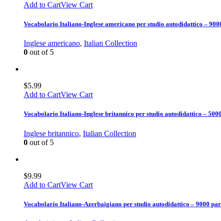
Add to Cart
View Cart
Vocabolario Italiano-Inglese americano per studio autodidattico – 900
Inglese americano
,
Italian Collection
0
out of 5
$
5.99
Add to Cart
View Cart
Vocabolario Italiano-Inglese britannico per studio autodidattico – 500
Inglese britannico
,
Italian Collection
0
out of 5
$
9.99
Add to Cart
View Cart
Vocabolario Italiano-Azerbaigiano per studio autodidattico – 9000 par