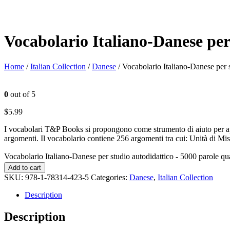
Vocabolario Italiano-Danese per
Home
/
Italian Collection
/
Danese
/ Vocabolario Italiano-Danese per 
0
out of 5
$
5.99
I vocabolari T&P Books si propongono come strumento di aiuto per appr
argomenti. Il vocabolario contiene 256 argomenti tra cui: Unità di Mis
Vocabolario Italiano-Danese per studio autodidattico - 5000 parole qu
Add to cart
SKU:
978-1-78314-423-5
Categories:
Danese
,
Italian Collection
Description
Description