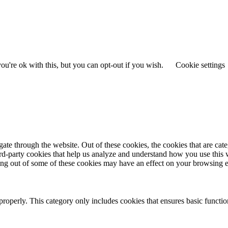
u're ok with this, but you can opt-out if you wish.
Cookie settings
te through the website. Out of these cookies, the cookies that are cate
hird-party cookies that help us analyze and understand how you use this
ting out of some of these cookies may have an effect on your browsing 
properly. This category only includes cookies that ensures basic functio