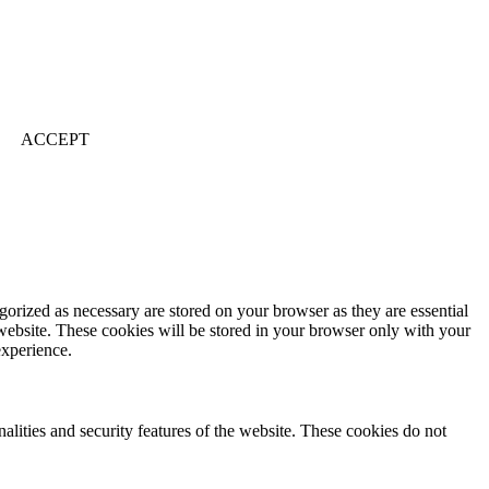
ACCEPT
gorized as necessary are stored on your browser as they are essential
 website. These cookies will be stored in your browser only with your
experience.
nalities and security features of the website. These cookies do not