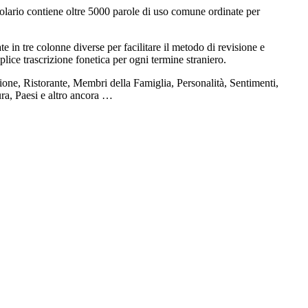
olario contiene oltre 5000 parole di uso comune ordinate per
e in tre colonne diverse per facilitare il metodo di revisione e
plice trascrizione fonetica per ogni termine straniero.
one, Ristorante, Membri della Famiglia, Personalità, Sentimenti,
ura, Paesi e altro ancora …