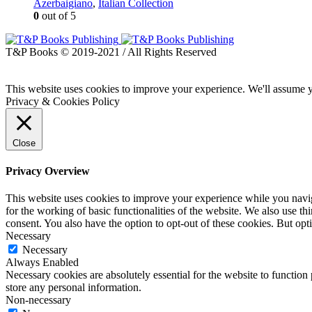
Azerbaigiano
,
Italian Collection
0
out of 5
T&P Books © 2019-2021 / All Rights Reserved
This website uses cookies to improve your experience. We'll assume yo
Privacy & Cookies Policy
Close
Privacy Overview
This website uses cookies to improve your experience while you naviga
for the working of basic functionalities of the website. We also use t
consent. You also have the option to opt-out of these cookies. But op
Necessary
Necessary
Always Enabled
Necessary cookies are absolutely essential for the website to function 
store any personal information.
Non-necessary