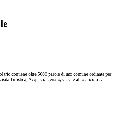
le
olario contiene oltre 5000 parole di uso comune ordinate per
Visita Turistica, Acquisti, Denaro, Casa e altro ancora …