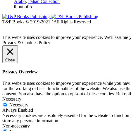
Arabo
,
Italian Collection
0
out of 5
T&P Books © 2019-2021 / All Rights Reserved
This website uses cookies to improve your experience. We'll assume yo
Privacy & Cookies Policy
Close
Privacy Overview
This website uses cookies to improve your experience while you naviga
for the working of basic functionalities of the website. We also use t
consent. You also have the option to opt-out of these cookies. But op
Necessary
Necessary
Always Enabled
Necessary cookies are absolutely essential for the website to function 
store any personal information.
Non-necessary