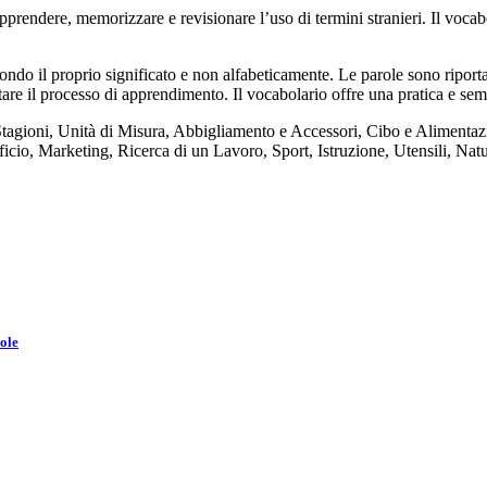
endere, memorizzare e revisionare l’uso di termini stranieri. Il vocab
ndo il proprio significato e non alfabeticamente. Le parole sono riportat
itare il processo di apprendimento. Il vocabolario offre una pratica e sem
Stagioni, Unità di Misura, Abbigliamento e Accessori, Cibo e Alimentazi
ficio, Marketing, Ricerca di un Lavoro, Sport, Istruzione, Utensili, Nat
ole