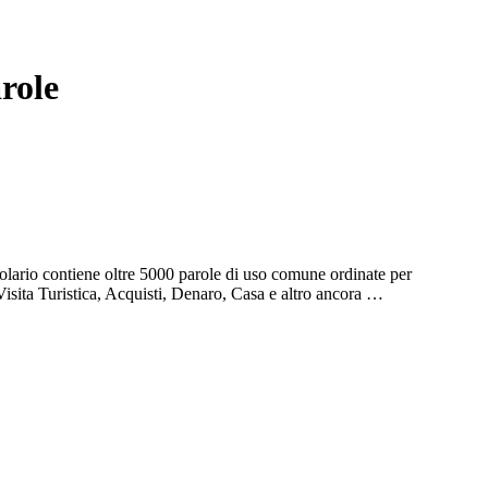
role
olario contiene oltre 5000 parole di uso comune ordinate per
Visita Turistica, Acquisti, Denaro, Casa e altro ancora …