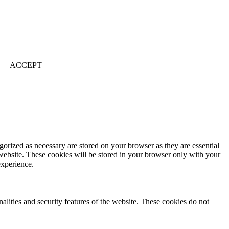
ACCEPT
gorized as necessary are stored on your browser as they are essential
 website. These cookies will be stored in your browser only with your
experience.
nalities and security features of the website. These cookies do not