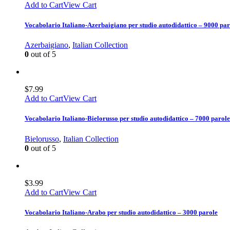
Add to Cart
View Cart
Vocabolario Italiano-Azerbaigiano per studio autodidattico – 9000 par
Azerbaigiano
,
Italian Collection
0
out of 5
$
7.99
Add to Cart
View Cart
Vocabolario Italiano-Bielorusso per studio autodidattico – 7000 parole
Bielorusso
,
Italian Collection
0
out of 5
$
3.99
Add to Cart
View Cart
Vocabolario Italiano-Arabo per studio autodidattico – 3000 parole