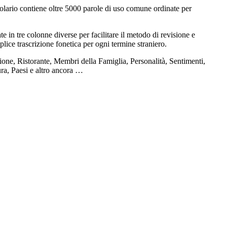
olario contiene oltre 5000 parole di uso comune ordinate per
e in tre colonne diverse per facilitare il metodo di revisione e
plice trascrizione fonetica per ogni termine straniero.
one, Ristorante, Membri della Famiglia, Personalità, Sentimenti,
ura, Paesi e altro ancora …