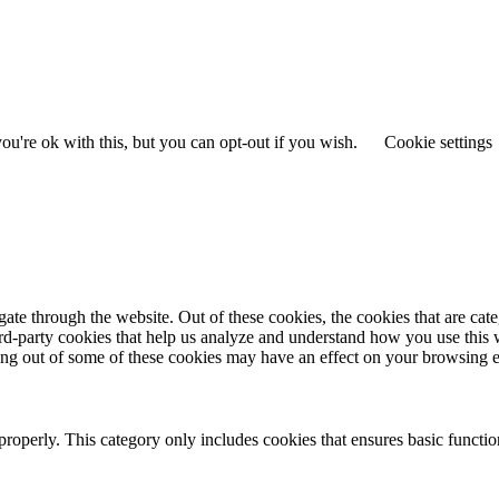
u're ok with this, but you can opt-out if you wish.
Cookie settings
te through the website. Out of these cookies, the cookies that are cate
hird-party cookies that help us analyze and understand how you use this
ting out of some of these cookies may have an effect on your browsing 
properly. This category only includes cookies that ensures basic functio