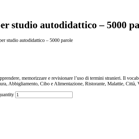
er studio autodidattico – 5000 pa
er studio autodidattico – 5000 parole
endere, memorizzare e revisionare l’uso di termini stranieri. Il vocab
ura, Abbigliamento, Cibo e Alimentazione, Ristorante, Malattie, Città, 
quantity