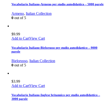
Vocabolario Italiano-Armeno per studio autodidattico – 5000 parole
Armeno
,
Italian Collection
0
out of 5
$
9.99
Add to Cart
View Cart
Vocabolario Italiano-Bielorusso per studio autodidattico – 9000
parole
Bielorusso
,
Italian Collection
0
out of 5
$
3.99
Add to Cart
View Cart
Vocabolario Italiano-Inglese britannico per studio autodidattico –
3000 parole