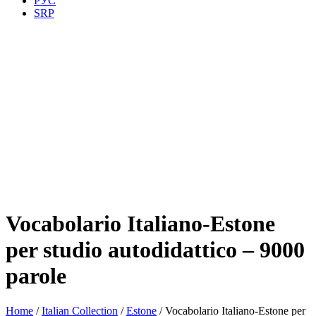
РУС
SRP
Vocabolario Italiano-Estone
per studio autodidattico – 9000
parole
Home
/
Italian Collection
/
Estone
/ Vocabolario Italiano-Estone per