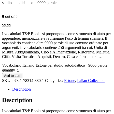
studio autodidattico – 9000 parole
0
out of 5
$
9.99
I vocabolari T&P Books si propongono come strumento di aiuto per
apprendere, memorizzare e revisionare l’uso di termini stranieri. Il
vocabolario contiene oltre 9000 parole di uso comune ordinate per
argomenti. Il vocabolario contiene 256 argomenti tra cui: Unità di
Misura, Abbigliamento, Cibo e Alimentazione, Ristorante, Malattie,
Città, Visita Turistica, Acquisti, Denaro, Casa e altro ancora …
Vocabolario Italiano-Estone per studio autodidattico - 9000 parole
quantity
Add to cart
SKU:
978-1-78314-380-1
Categories:
Estone
,
Italian Collection
Description
Description
I vocabolari T&P Books si propongono come strumento di aiuto per