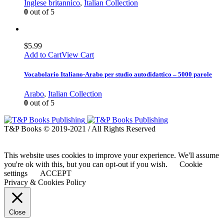
Inglese britannico
,
Italian Collection
0
out of 5
$
5.99
Add to Cart
View Cart
Vocabolario Italiano-Arabo per studio autodidattico – 5000 parole
Arabo
,
Italian Collection
0
out of 5
T&P Books © 2019-2021 / All Rights Reserved
This website uses cookies to improve your experience. We'll assume
you're ok with this, but you can opt-out if you wish.
Cookie
settings
ACCEPT
Privacy & Cookies Policy
Close