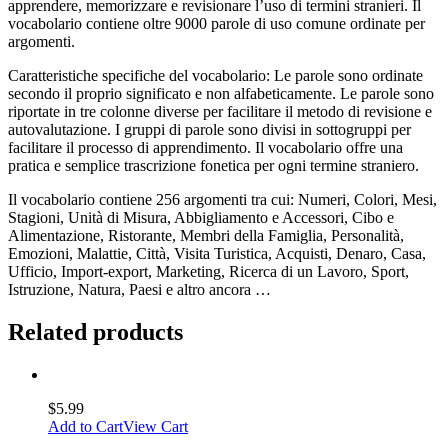
apprendere, memorizzare e revisionare l’uso di termini stranieri. Il
vocabolario contiene oltre 9000 parole di uso comune ordinate per
argomenti.
Caratteristiche specifiche del vocabolario: Le parole sono ordinate
secondo il proprio significato e non alfabeticamente. Le parole sono
riportate in tre colonne diverse per facilitare il metodo di revisione e
autovalutazione. I gruppi di parole sono divisi in sottogruppi per
facilitare il processo di apprendimento. Il vocabolario offre una
pratica e semplice trascrizione fonetica per ogni termine straniero.
Il vocabolario contiene 256 argomenti tra cui: Numeri, Colori, Mesi,
Stagioni, Unità di Misura, Abbigliamento e Accessori, Cibo e
Alimentazione, Ristorante, Membri della Famiglia, Personalità,
Emozioni, Malattie, Città, Visita Turistica, Acquisti, Denaro, Casa,
Ufficio, Import-export, Marketing, Ricerca di un Lavoro, Sport,
Istruzione, Natura, Paesi e altro ancora …
Related products
$
5.99
Add to Cart
View Cart