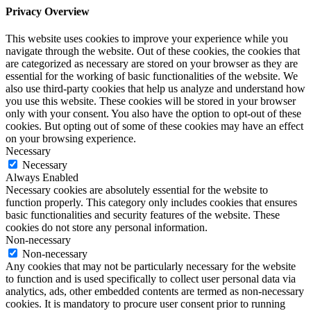
Privacy Overview
This website uses cookies to improve your experience while you
navigate through the website. Out of these cookies, the cookies that
are categorized as necessary are stored on your browser as they are
essential for the working of basic functionalities of the website. We
also use third-party cookies that help us analyze and understand how
you use this website. These cookies will be stored in your browser
only with your consent. You also have the option to opt-out of these
cookies. But opting out of some of these cookies may have an effect
on your browsing experience.
Necessary
Necessary
Always Enabled
Necessary cookies are absolutely essential for the website to
function properly. This category only includes cookies that ensures
basic functionalities and security features of the website. These
cookies do not store any personal information.
Non-necessary
Non-necessary
Any cookies that may not be particularly necessary for the website
to function and is used specifically to collect user personal data via
analytics, ads, other embedded contents are termed as non-necessary
cookies. It is mandatory to procure user consent prior to running