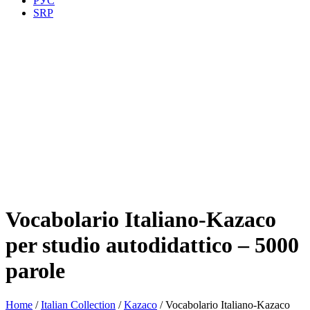
РУС
SRP
Vocabolario Italiano-Kazaco
per studio autodidattico – 5000
parole
Home
/
Italian Collection
/
Kazaco
/ Vocabolario Italiano-Kazaco