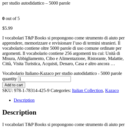
per studio autodidattico – 5000 parole
0
out of 5
$
5.99
I vocabolari T&P Books si propongono come strumento di aiuto per
apprendere, memorizzare e revisionare l’uso di termini stranieri. Il
vocabolario contiene oltre 5000 parole di uso comune ordinate per
argomenti. Il vocabolario contiene 256 argomenti tra cui: Unità di
Misura, Abbigliamento, Cibo e Alimentazione, Ristorante, Malattie,
Città, Visita Turistica, Acquisti, Denaro, Casa e altro ancora …
Vocabolario Italiano-Kazaco per studio autodidattico - 5000 parole
quantity
Add to cart
SKU:
978-1-78314-425-9
Categories:
Italian Collection
,
Kazaco
Description
Description
I vocabolari T&P Books si propongono come strumento di aiuto per