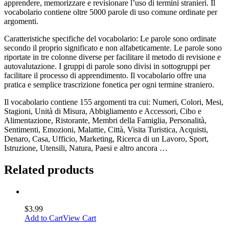
apprendere, memorizzare e revisionare l’uso di termini stranieri. Il
vocabolario contiene oltre 5000 parole di uso comune ordinate per
argomenti.
Caratteristiche specifiche del vocabolario: Le parole sono ordinate
secondo il proprio significato e non alfabeticamente. Le parole sono
riportate in tre colonne diverse per facilitare il metodo di revisione e
autovalutazione. I gruppi di parole sono divisi in sottogruppi per
facilitare il processo di apprendimento. Il vocabolario offre una
pratica e semplice trascrizione fonetica per ogni termine straniero.
Il vocabolario contiene 155 argomenti tra cui: Numeri, Colori, Mesi,
Stagioni, Unità di Misura, Abbigliamento e Accessori, Cibo e
Alimentazione, Ristorante, Membri della Famiglia, Personalità,
Sentimenti, Emozioni, Malattie, Città, Visita Turistica, Acquisti,
Denaro, Casa, Ufficio, Marketing, Ricerca di un Lavoro, Sport,
Istruzione, Utensili, Natura, Paesi e altro ancora …
Related products
$
3.99
Add to Cart
View Cart