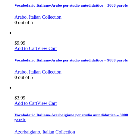
Vocabolario Italiano-Arabo per studio autodidattico – 3000 parole
Arabo
,
Italian Collection
0
out of 5
$
9.99
Add to Cart
View Cart
Vocabolario Italiano-Arabo per studio autodidattico – 9000 parole
Arabo
,
Italian Collection
0
out of 5
$
3.99
Add to Cart
View Cart
Vocabolario Italiano-Azerbaigiano per studio autodidattico – 3000
parole
Azerbaigiano
,
Italian Collection