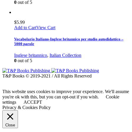
0
out of 5
$
5.99
Add to Cart
View Cart
Vocabolario Italiano-Inglese britannico per studio autodidattico –
5000 parole
Inglese britannico
,
Italian Collection
0
out of 5
T&P Books © 2019-2021 / All Rights Reserved
This website uses cookies to improve your experience. We'll assume
you're ok with this, but you can opt-out if you wish.
Cookie
settings
ACCEPT
Privacy & Cookies Policy
Close