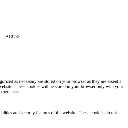
ACCEPT
gorized as necessary are stored on your browser as they are essential
 website. These cookies will be stored in your browser only with your
experience.
nalities and security features of the website. These cookies do not