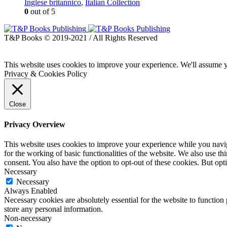
Inglese britannico
,
Italian Collection
0
out of 5
T&P Books © 2019-2021 / All Rights Reserved
This website uses cookies to improve your experience. We'll assume yo
Privacy & Cookies Policy
Close
Privacy Overview
This website uses cookies to improve your experience while you naviga
for the working of basic functionalities of the website. We also use t
consent. You also have the option to opt-out of these cookies. But op
Necessary
Necessary
Always Enabled
Necessary cookies are absolutely essential for the website to function 
store any personal information.
Non-necessary