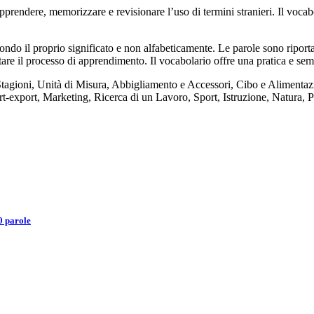
endere, memorizzare e revisionare l’uso di termini stranieri. Il vocab
ndo il proprio significato e non alfabeticamente. Le parole sono riportat
itare il processo di apprendimento. Il vocabolario offre una pratica e sem
Stagioni, Unità di Misura, Abbigliamento e Accessori, Cibo e Alimentaz
ort-export, Marketing, Ricerca di un Lavoro, Sport, Istruzione, Natura, 
0 parole