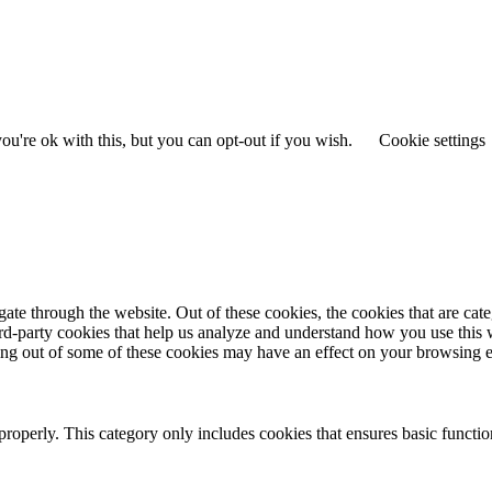
u're ok with this, but you can opt-out if you wish.
Cookie settings
te through the website. Out of these cookies, the cookies that are cate
hird-party cookies that help us analyze and understand how you use this
ting out of some of these cookies may have an effect on your browsing 
properly. This category only includes cookies that ensures basic functio