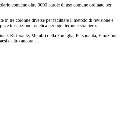
olario contiene oltre 9000 parole di uso comune ordinate per
e in tre colonne diverse per facilitare il metodo di revisione e
plice trascrizione fonetica per ogni termine straniero.
ione, Ristorante, Membri della Famiglia, Personalità, Emozioni,
Paesi e altro ancora …