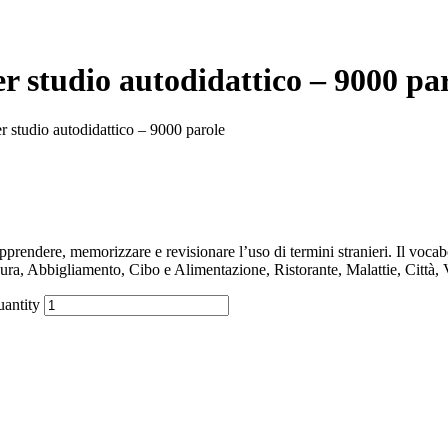
r studio autodidattico – 9000 pa
r studio autodidattico – 9000 parole
endere, memorizzare e revisionare l’uso di termini stranieri. Il vocab
ura, Abbigliamento, Cibo e Alimentazione, Ristorante, Malattie, Città, 
uantity