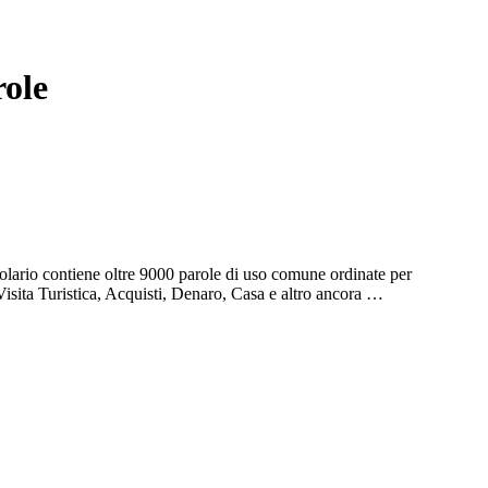
role
olario contiene oltre 9000 parole di uso comune ordinate per
Visita Turistica, Acquisti, Denaro, Casa e altro ancora …