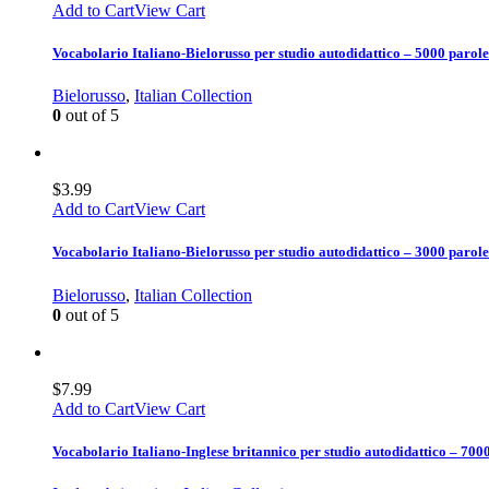
Add to Cart
View Cart
Vocabolario Italiano-Bielorusso per studio autodidattico – 5000 parole
Bielorusso
,
Italian Collection
0
out of 5
$
3.99
Add to Cart
View Cart
Vocabolario Italiano-Bielorusso per studio autodidattico – 3000 parole
Bielorusso
,
Italian Collection
0
out of 5
$
7.99
Add to Cart
View Cart
Vocabolario Italiano-Inglese britannico per studio autodidattico – 700