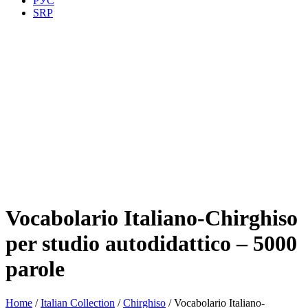
РУС
SRP
Vocabolario Italiano-Chirghiso
per studio autodidattico – 5000
parole
Home
/
Italian Collection
/
Chirghiso
/ Vocabolario Italiano-