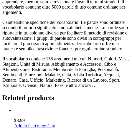
apprendere, memorizzare e revisionare l’uso di termini stranieri. Il
vocabolario contiene oltre 5000 parole di uso comune ordinate per
argomenti.
Caratteristiche specifiche del vocabolario: Le parole sono ordinate
secondo il proprio significato e non alfabeticamente. Le parole sono
riportate in tre colonne diverse per facilitare il metodo di revisione e
autovalutazione. I gruppi di parole sono divisi in sottogruppi per
facilitare il processo di apprendimento. Il vocabolario offre una
pratica e semplice trascrizione fonetica per ogni termine straniero.
Il vocabolario contiene 155 argomenti tra cui: Numeri, Colori, Mesi,
Stagioni, Unità di Misura, Abbigliamento e Accessori, Cibo e
Alimentazione, Ristorante, Membri della Famiglia, Personalità,
Sentimenti, Emozioni, Malattie, Città, Visita Turistica, Acquisti,
Denaro, Casa, Ufficio, Marketing, Ricerca di un Lavoro, Sport,
Istruzione, Utensili, Natura, Paesi e altro ancora …
Related products
$
3.99
Add to Cart
View Cart