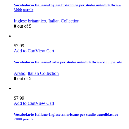
Vocabolario Italiano-Inglese britannico per studio autodidattico –
3000 parole
Inglese britannico
,
Italian Collection
0
out of 5
$
7.99
Add to Cart
View Cart
Vocabolario Italiano-Arabo per studio autodidattico – 7000 parole
Arabo
,
Italian Collection
0
out of 5
$
7.99
Add to Cart
View Cart
Vocabolario Italiano-Inglese americano per studio autodidattico –
7000 parole