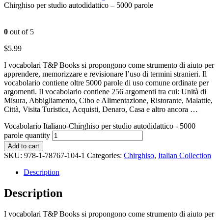
Chirghiso per studio autodidattico – 5000 parole
0
out of 5
$
5.99
I vocabolari T&P Books si propongono come strumento di aiuto per
apprendere, memorizzare e revisionare l’uso di termini stranieri. Il
vocabolario contiene oltre 5000 parole di uso comune ordinate per
argomenti. Il vocabolario contiene 256 argomenti tra cui: Unità di
Misura, Abbigliamento, Cibo e Alimentazione, Ristorante, Malattie,
Città, Visita Turistica, Acquisti, Denaro, Casa e altro ancora …
Vocabolario Italiano-Chirghiso per studio autodidattico - 5000
parole quantity
Add to cart
SKU:
978-1-78767-104-1
Categories:
Chirghiso
,
Italian Collection
Description
Description
I vocabolari T&P Books si propongono come strumento di aiuto per