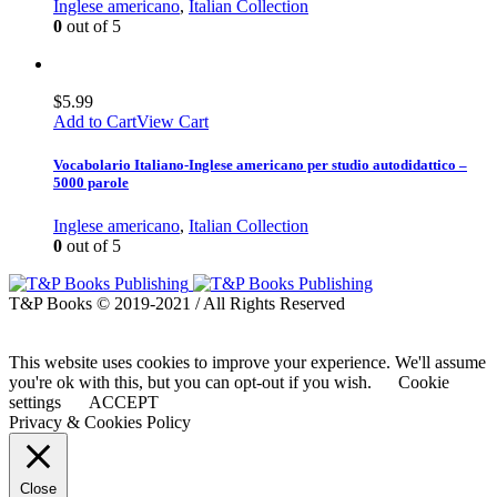
Inglese americano
,
Italian Collection
0
out of 5
$
5.99
Add to Cart
View Cart
Vocabolario Italiano-Inglese americano per studio autodidattico –
5000 parole
Inglese americano
,
Italian Collection
0
out of 5
T&P Books © 2019-2021 / All Rights Reserved
This website uses cookies to improve your experience. We'll assume
you're ok with this, but you can opt-out if you wish.
Cookie
settings
ACCEPT
Privacy & Cookies Policy
Close