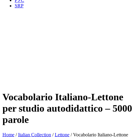
РУС
SRP
Vocabolario Italiano-Lettone
per studio autodidattico – 5000
parole
Home
/
Italian Collection
/
Lettone
/ Vocabolario Italiano-Lettone