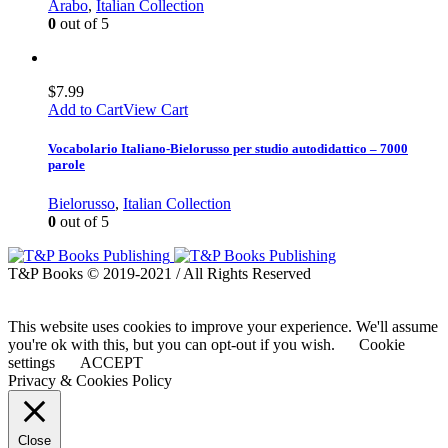
Arabo
,
Italian Collection
0
out of 5
$
7.99
Add to Cart
View Cart
Vocabolario Italiano-Bielorusso per studio autodidattico – 7000
parole
Bielorusso
,
Italian Collection
0
out of 5
T&P Books © 2019-2021 / All Rights Reserved
This website uses cookies to improve your experience. We'll assume
you're ok with this, but you can opt-out if you wish.
Cookie
settings
ACCEPT
Privacy & Cookies Policy
Close