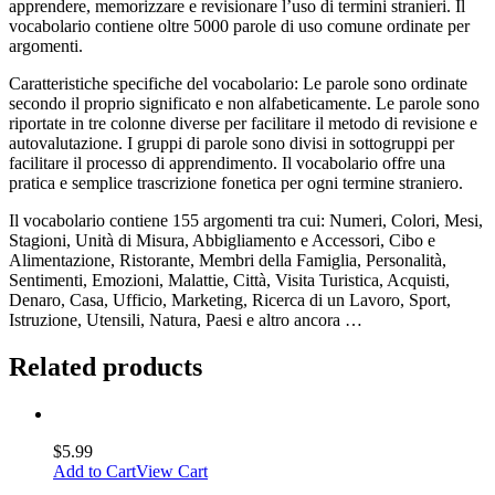
apprendere, memorizzare e revisionare l’uso di termini stranieri. Il
vocabolario contiene oltre 5000 parole di uso comune ordinate per
argomenti.
Caratteristiche specifiche del vocabolario: Le parole sono ordinate
secondo il proprio significato e non alfabeticamente. Le parole sono
riportate in tre colonne diverse per facilitare il metodo di revisione e
autovalutazione. I gruppi di parole sono divisi in sottogruppi per
facilitare il processo di apprendimento. Il vocabolario offre una
pratica e semplice trascrizione fonetica per ogni termine straniero.
Il vocabolario contiene 155 argomenti tra cui: Numeri, Colori, Mesi,
Stagioni, Unità di Misura, Abbigliamento e Accessori, Cibo e
Alimentazione, Ristorante, Membri della Famiglia, Personalità,
Sentimenti, Emozioni, Malattie, Città, Visita Turistica, Acquisti,
Denaro, Casa, Ufficio, Marketing, Ricerca di un Lavoro, Sport,
Istruzione, Utensili, Natura, Paesi e altro ancora …
Related products
$
5.99
Add to Cart
View Cart