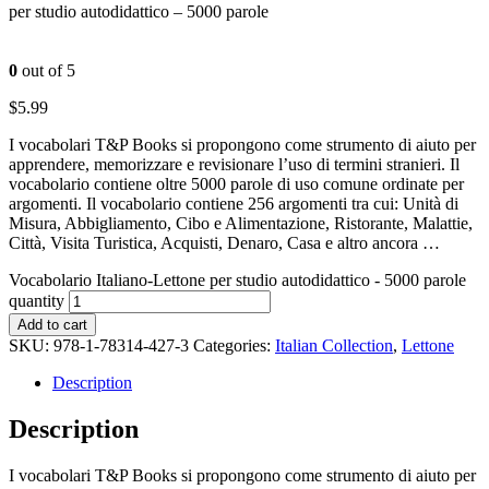
per studio autodidattico – 5000 parole
0
out of 5
$
5.99
I vocabolari T&P Books si propongono come strumento di aiuto per
apprendere, memorizzare e revisionare l’uso di termini stranieri. Il
vocabolario contiene oltre 5000 parole di uso comune ordinate per
argomenti. Il vocabolario contiene 256 argomenti tra cui: Unità di
Misura, Abbigliamento, Cibo e Alimentazione, Ristorante, Malattie,
Città, Visita Turistica, Acquisti, Denaro, Casa e altro ancora …
Vocabolario Italiano-Lettone per studio autodidattico - 5000 parole
quantity
Add to cart
SKU:
978-1-78314-427-3
Categories:
Italian Collection
,
Lettone
Description
Description
I vocabolari T&P Books si propongono come strumento di aiuto per