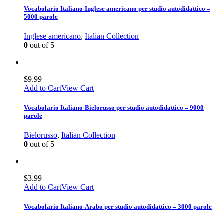
Vocabolario Italiano-Inglese americano per studio autodidattico –
5000 parole
Inglese americano
,
Italian Collection
0
out of 5
$
9.99
Add to Cart
View Cart
Vocabolario Italiano-Bielorusso per studio autodidattico – 9000
parole
Bielorusso
,
Italian Collection
0
out of 5
$
3.99
Add to Cart
View Cart
Vocabolario Italiano-Arabo per studio autodidattico – 3000 parole