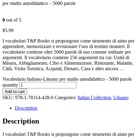
per studio autodidattico – 5000 parole
0
out of 5
$
5.99
I vocabolari T&P Books si propongono come strumento di aiuto per
apprendere, memorizzare e revisionare l’uso di termini stranieri. Il
vocabolario contiene oltre 5000 parole di uso comune ordinate per
argomenti. Il vocabolario contiene 256 argomenti tra cui: Unità di
Misura, Abbigliamento, Cibo e Alimentazione, Ristorante, Malattie,
Città, Visita Turistica, Acquisti, Denaro, Casa e altro ancora …
Vocabolario Italiano-Lituano per studio autodidattico - 5000 parole
quantity
Add to cart
SKU:
978-1-78314-428-0
Categories:
Italian Collection
,
Lituano
Description
Description
I vocabolari T&P Books si propongono come strumento di aiuto per