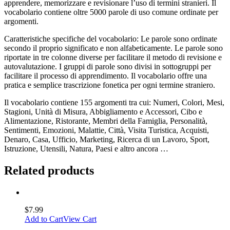
apprendere, memorizzare e revisionare l’uso di termini stranieri. Il
vocabolario contiene oltre 5000 parole di uso comune ordinate per
argomenti.
Caratteristiche specifiche del vocabolario: Le parole sono ordinate
secondo il proprio significato e non alfabeticamente. Le parole sono
riportate in tre colonne diverse per facilitare il metodo di revisione e
autovalutazione. I gruppi di parole sono divisi in sottogruppi per
facilitare il processo di apprendimento. Il vocabolario offre una
pratica e semplice trascrizione fonetica per ogni termine straniero.
Il vocabolario contiene 155 argomenti tra cui: Numeri, Colori, Mesi,
Stagioni, Unità di Misura, Abbigliamento e Accessori, Cibo e
Alimentazione, Ristorante, Membri della Famiglia, Personalità,
Sentimenti, Emozioni, Malattie, Città, Visita Turistica, Acquisti,
Denaro, Casa, Ufficio, Marketing, Ricerca di un Lavoro, Sport,
Istruzione, Utensili, Natura, Paesi e altro ancora …
Related products
$
7.99
Add to Cart
View Cart