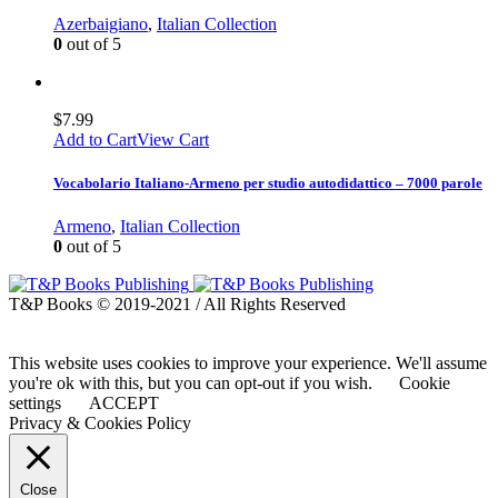
Azerbaigiano
,
Italian Collection
0
out of 5
$
7.99
Add to Cart
View Cart
Vocabolario Italiano-Armeno per studio autodidattico – 7000 parole
Armeno
,
Italian Collection
0
out of 5
T&P Books © 2019-2021 / All Rights Reserved
This website uses cookies to improve your experience. We'll assume
you're ok with this, but you can opt-out if you wish.
Cookie
settings
ACCEPT
Privacy & Cookies Policy
Close