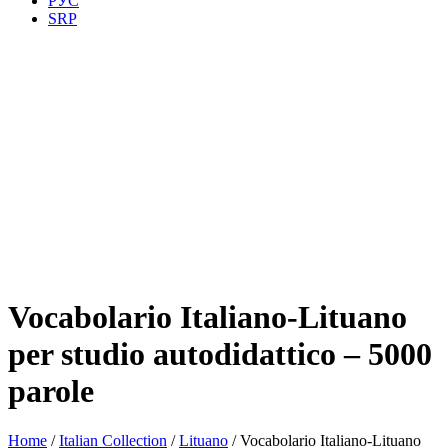
РУС
SRP
Vocabolario Italiano-Lituano
per studio autodidattico – 5000
parole
Home
/
Italian Collection
/
Lituano
/ Vocabolario Italiano-Lituano