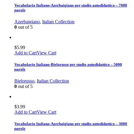
Vocabolario Italiano-Azerbaigiano per studio autodidattico – 7000
parole
Azerbaigiano
,
Italian Collection
0
out of 5
$
5.99
Add to Cart
View Cart
Vocabolario Italiano-Bielorusso per studio autodidattico – 5000
parole
Bielorusso
,
Italian Collection
0
out of 5
$
3.99
Add to Cart
View Cart
Vocabolario Italiano-Azerbaigiano per studio autodidattico – 3000
parole