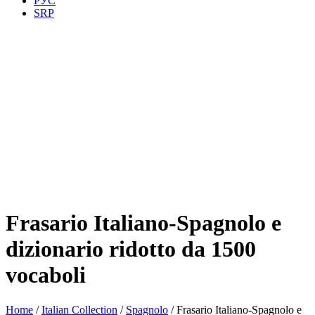
РУС
SRP
Frasario Italiano-Spagnolo e
dizionario ridotto da 1500
vocaboli
Home
/
Italian Collection
/
Spagnolo
/ Frasario Italiano-Spagnolo e