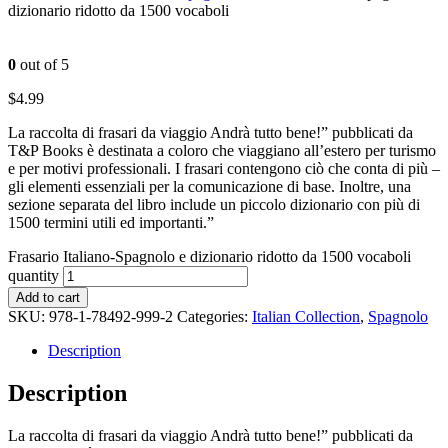
dizionario ridotto da 1500 vocaboli
0
out of 5
$
4.99
La raccolta di frasari da viaggio Andrà tutto bene!” pubblicati da
T&P Books è destinata a coloro che viaggiano all’estero per turismo
e per motivi professionali. I frasari contengono ciò che conta di più –
gli elementi essenziali per la comunicazione di base. Inoltre, una
sezione separata del libro include un piccolo dizionario con più di
1500 termini utili ed importanti.”
Frasario Italiano-Spagnolo e dizionario ridotto da 1500 vocaboli
quantity
Add to cart
SKU:
978-1-78492-999-2
Categories:
Italian Collection
,
Spagnolo
Description
Description
La raccolta di frasari da viaggio Andrà tutto bene!” pubblicati da