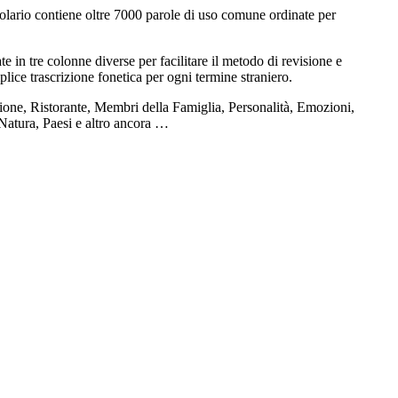
olario contiene oltre 7000 parole di uso comune ordinate per
e in tre colonne diverse per facilitare il metodo di revisione e
plice trascrizione fonetica per ogni termine straniero.
ione, Ristorante, Membri della Famiglia, Personalità, Emozioni,
 Natura, Paesi e altro ancora …