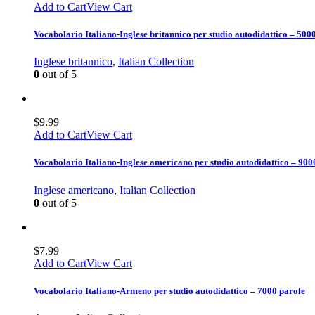
Add to Cart
View Cart
Vocabolario Italiano-Inglese britannico per studio autodidattico – 500
Inglese britannico
,
Italian Collection
0
out of 5
$
9.99
Add to Cart
View Cart
Vocabolario Italiano-Inglese americano per studio autodidattico – 900
Inglese americano
,
Italian Collection
0
out of 5
$
7.99
Add to Cart
View Cart
Vocabolario Italiano-Armeno per studio autodidattico – 7000 parole