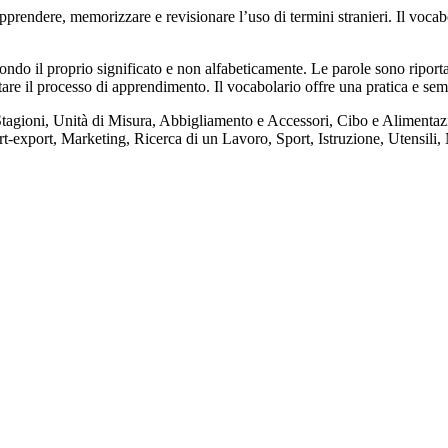
endere, memorizzare e revisionare l’uso di termini stranieri. Il vocab
ndo il proprio significato e non alfabeticamente. Le parole sono riportat
itare il processo di apprendimento. Il vocabolario offre una pratica e sem
Stagioni, Unità di Misura, Abbigliamento e Accessori, Cibo e Alimentaz
ort-export, Marketing, Ricerca di un Lavoro, Sport, Istruzione, Utensili,