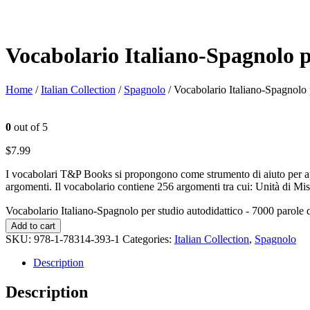
Vocabolario Italiano-Spagnolo p
Home
/
Italian Collection
/
Spagnolo
/ Vocabolario Italiano-Spagnolo 
0
out of 5
$
7.99
I vocabolari T&P Books si propongono come strumento di aiuto per appr
argomenti. Il vocabolario contiene 256 argomenti tra cui: Unità di Mis
Vocabolario Italiano-Spagnolo per studio autodidattico - 7000 parole 
Add to cart
SKU:
978-1-78314-393-1
Categories:
Italian Collection
,
Spagnolo
Description
Description