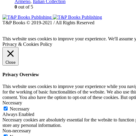
Armeno
,
Italian Collection
0
out of 5
T&P Books © 2019-2021 / All Rights Reserved
This website uses cookies to improve your experience. We'll assume yo
Privacy & Cookies Policy
Close
Privacy Overview
This website uses cookies to improve your experience while you naviga
for the working of basic functionalities of the website. We also use t
consent. You also have the option to opt-out of these cookies. But op
Necessary
Necessary
Always Enabled
Necessary cookies are absolutely essential for the website to function 
store any personal information.
Non-necessary