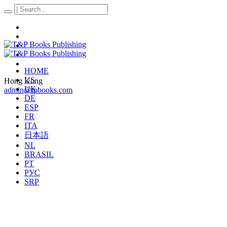
HOME
US
Hong Kong
UK
admin@tpbooks.com
DE
ESP
FR
ITA
日本語
NL
BRASIL
PT
РУС
SRP