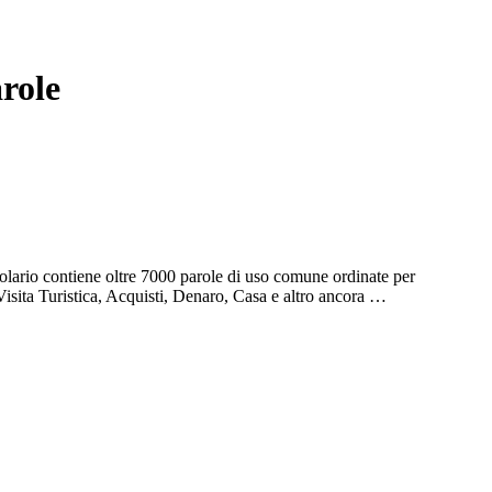
role
olario contiene oltre 7000 parole di uso comune ordinate per
Visita Turistica, Acquisti, Denaro, Casa e altro ancora …