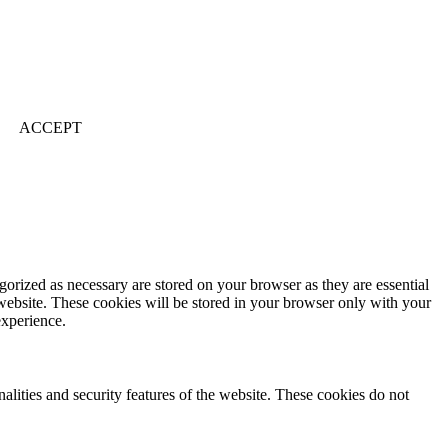
ACCEPT
gorized as necessary are stored on your browser as they are essential
 website. These cookies will be stored in your browser only with your
experience.
nalities and security features of the website. These cookies do not