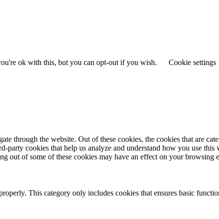
u're ok with this, but you can opt-out if you wish.
Cookie settings
te through the website. Out of these cookies, the cookies that are cate
hird-party cookies that help us analyze and understand how you use this
ting out of some of these cookies may have an effect on your browsing 
properly. This category only includes cookies that ensures basic functio