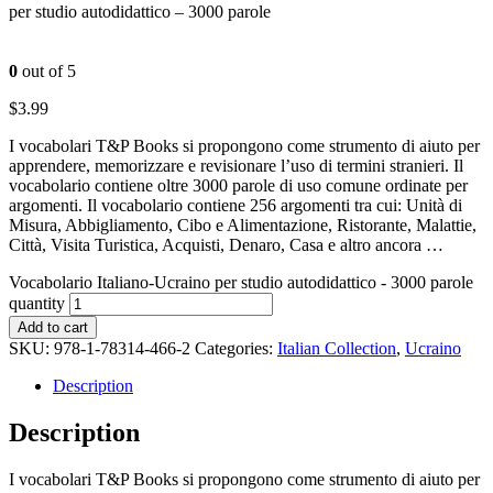
per studio autodidattico – 3000 parole
0
out of 5
$
3.99
I vocabolari T&P Books si propongono come strumento di aiuto per
apprendere, memorizzare e revisionare l’uso di termini stranieri. Il
vocabolario contiene oltre 3000 parole di uso comune ordinate per
argomenti. Il vocabolario contiene 256 argomenti tra cui: Unità di
Misura, Abbigliamento, Cibo e Alimentazione, Ristorante, Malattie,
Città, Visita Turistica, Acquisti, Denaro, Casa e altro ancora …
Vocabolario Italiano-Ucraino per studio autodidattico - 3000 parole
quantity
Add to cart
SKU:
978-1-78314-466-2
Categories:
Italian Collection
,
Ucraino
Description
Description
I vocabolari T&P Books si propongono come strumento di aiuto per