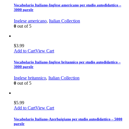
Vocabolario Italiano-Inglese americano per studio autodidattico –
3000 parole
Inglese americano
,
Italian Collection
0
out of 5
$
3.99
Add to Cart
View Cart
Vocabolario Italiano-Inglese britannico per studio autodidattico –
3000 parole
Inglese britannico
,
Italian Collection
0
out of 5
$
5.99
Add to Cart
View Cart
Vocabolario Italiano-Azerbaigiano per studio autodidattico – 5000
parole