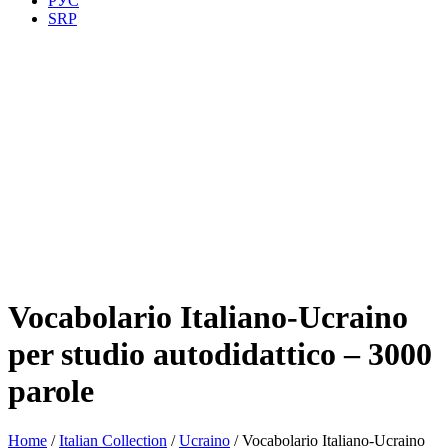
РУС
SRP
Vocabolario Italiano-Ucraino
per studio autodidattico – 3000
parole
Home
/
Italian Collection
/
Ucraino
/ Vocabolario Italiano-Ucraino