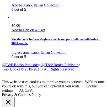
Azerbaigiano
,
Italian Collection
0
out of 5
$
9.99
Add to Cart
View Cart
Vocabolario Italiano-Inglese americano per studio autodidattico –
9000 parole
Inglese americano
,
Italian Collection
0
out of 5
T&P Books © 2019-2021 / All Rights Reserved
This website uses cookies to improve your experience. We'll assume
you're ok with this, but you can opt-out if you wish.
Cookie
settings
ACCEPT
Privacy & Cookies Policy