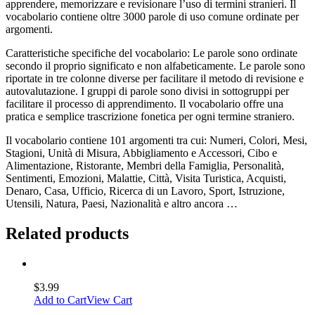
apprendere, memorizzare e revisionare l’uso di termini stranieri. Il
vocabolario contiene oltre 3000 parole di uso comune ordinate per
argomenti.
Caratteristiche specifiche del vocabolario: Le parole sono ordinate
secondo il proprio significato e non alfabeticamente. Le parole sono
riportate in tre colonne diverse per facilitare il metodo di revisione e
autovalutazione. I gruppi di parole sono divisi in sottogruppi per
facilitare il processo di apprendimento. Il vocabolario offre una
pratica e semplice trascrizione fonetica per ogni termine straniero.
Il vocabolario contiene 101 argomenti tra cui: Numeri, Colori, Mesi,
Stagioni, Unità di Misura, Abbigliamento e Accessori, Cibo e
Alimentazione, Ristorante, Membri della Famiglia, Personalità,
Sentimenti, Emozioni, Malattie, Città, Visita Turistica, Acquisti,
Denaro, Casa, Ufficio, Ricerca di un Lavoro, Sport, Istruzione,
Utensili, Natura, Paesi, Nazionalità e altro ancora …
Related products
$
3.99
Add to Cart
View Cart