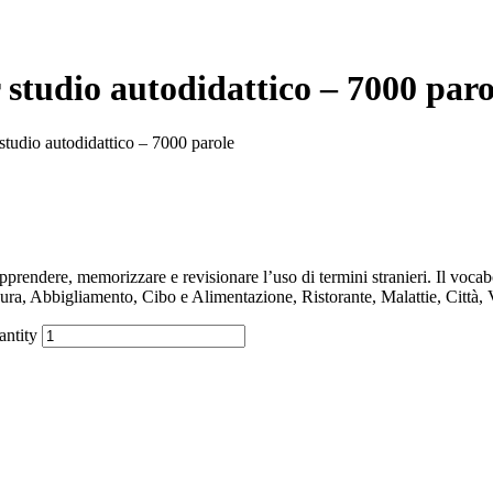
 studio autodidattico – 7000 paro
studio autodidattico – 7000 parole
endere, memorizzare e revisionare l’uso di termini stranieri. Il vocab
ura, Abbigliamento, Cibo e Alimentazione, Ristorante, Malattie, Città, 
antity