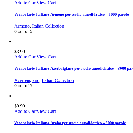
Add to Cart
View Cart
Vocabolario Italiano-Armeno per studio autodidattico – 9000 parole
Armeno
,
Italian Collection
0
out of 5
$
3.99
Add to Cart
View Cart
Vocabolario Italiano-Azerbaigiano per studio autodidattico – 3000 par
Azerbaigiano
,
Italian Collection
0
out of 5
$
9.99
Add to Cart
View Cart
Vocabolario Italiano-Arabo per studio autodidattico – 9000 parole