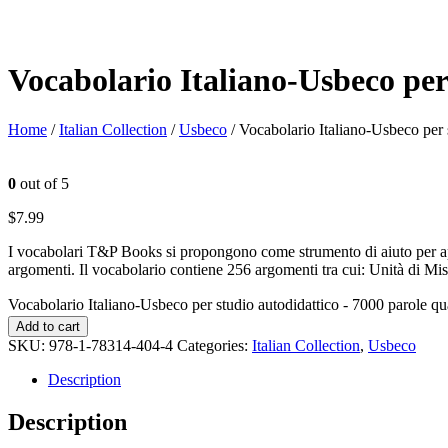
Vocabolario Italiano-Usbeco per
Home
/
Italian Collection
/
Usbeco
/ Vocabolario Italiano-Usbeco per 
0
out of 5
$
7.99
I vocabolari T&P Books si propongono come strumento di aiuto per appr
argomenti. Il vocabolario contiene 256 argomenti tra cui: Unità di Mis
Vocabolario Italiano-Usbeco per studio autodidattico - 7000 parole qu
Add to cart
SKU:
978-1-78314-404-4
Categories:
Italian Collection
,
Usbeco
Description
Description