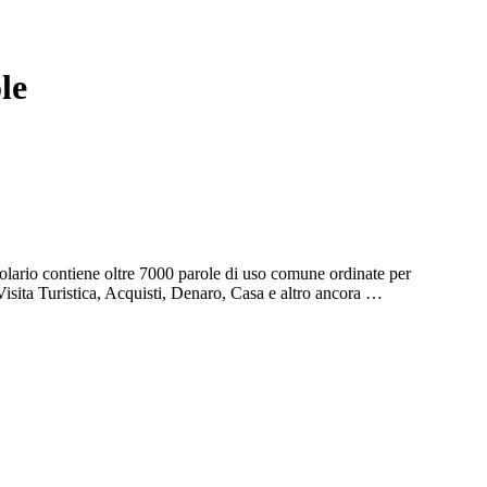
le
olario contiene oltre 7000 parole di uso comune ordinate per
Visita Turistica, Acquisti, Denaro, Casa e altro ancora …