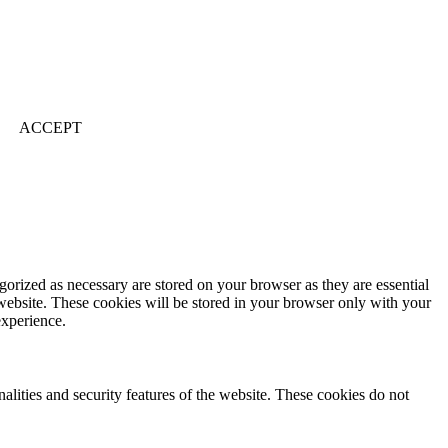
ACCEPT
gorized as necessary are stored on your browser as they are essential
 website. These cookies will be stored in your browser only with your
experience.
nalities and security features of the website. These cookies do not