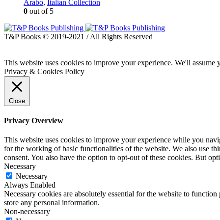
Arabo
,
Italian Collection
0
out of 5
T&P Books © 2019-2021 / All Rights Reserved
This website uses cookies to improve your experience. We'll assume yo
Privacy & Cookies Policy
Close
Privacy Overview
This website uses cookies to improve your experience while you naviga
for the working of basic functionalities of the website. We also use t
consent. You also have the option to opt-out of these cookies. But op
Necessary
Necessary
Always Enabled
Necessary cookies are absolutely essential for the website to function 
store any personal information.
Non-necessary