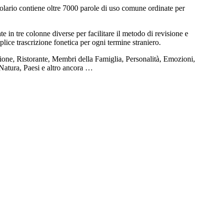
olario contiene oltre 7000 parole di uso comune ordinate per
e in tre colonne diverse per facilitare il metodo di revisione e
plice trascrizione fonetica per ogni termine straniero.
ione, Ristorante, Membri della Famiglia, Personalità, Emozioni,
 Natura, Paesi e altro ancora …