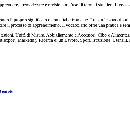
endere, memorizzare e revisionare l’uso di termini stranieri. Il vocab
ndo il proprio significato e non alfabeticamente. Le parole sono riportat
itare il processo di apprendimento. Il vocabolario offre una pratica e sem
Stagioni, Unità di Misura, Abbigliamento e Accessori, Cibo e Alimentaz
ort-export, Marketing, Ricerca di un Lavoro, Sport, Istruzione, Utensili,
0 parole