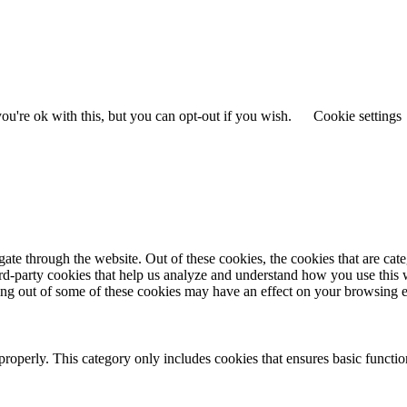
u're ok with this, but you can opt-out if you wish.
Cookie settings
te through the website. Out of these cookies, the cookies that are cate
hird-party cookies that help us analyze and understand how you use this
ting out of some of these cookies may have an effect on your browsing 
properly. This category only includes cookies that ensures basic functio