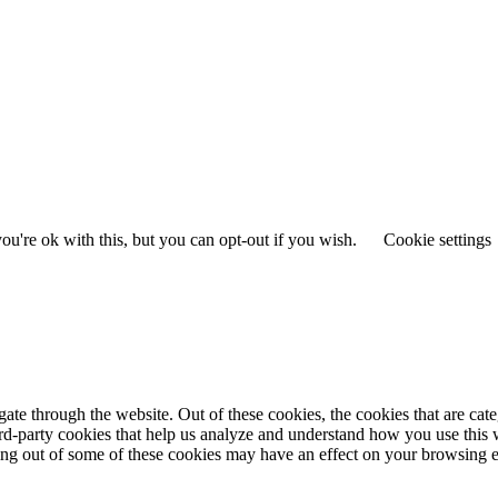
u're ok with this, but you can opt-out if you wish.
Cookie settings
te through the website. Out of these cookies, the cookies that are cate
hird-party cookies that help us analyze and understand how you use this
ting out of some of these cookies may have an effect on your browsing 