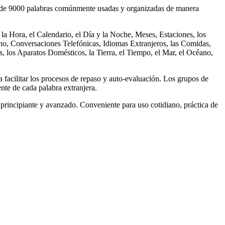
s de 9000 palabras comúnmente usadas y organizadas de manera
a Hora, el Calendario, el Día y la Noche, Meses, Estaciones, los
ono, Conversaciones Telefónicas, Idiomas Extranjeros, las Comidas,
, los Aparatos Domésticos, la Tierra, el Tiempo, el Mar, el Océano,
a facilitar los procesos de repaso y auto-evaluación. Los grupos de
ente de cada palabra extranjera.
principiante y avanzado. Conveniente para uso cotidiano, práctica de