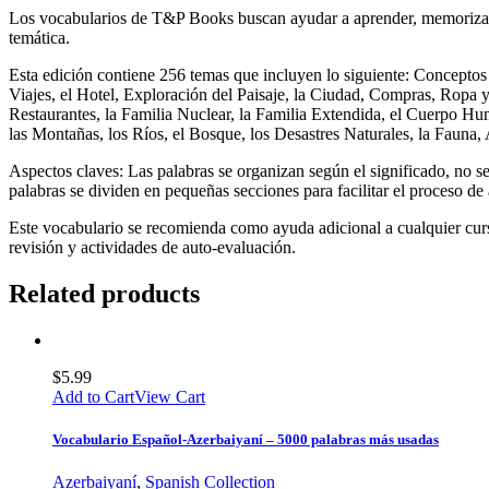
Los vocabularios de T&P Books buscan ayudar a aprender, memorizar 
temática.
Esta edición contiene 256 temas que incluyen lo siguiente: Conceptos
Viajes, el Hotel, Exploración del Paisaje, la Ciudad, Compras, Ropa 
Restaurantes, la Familia Nuclear, la Familia Extendida, el Cuerpo Hum
las Montañas, los Ríos, el Bosque, los Desastres Naturales, la Fauna,
Aspectos claves: Las palabras se organizan según el significado, no se
palabras se dividen en pequeñas secciones para facilitar el proceso de
Este vocabulario se recomienda como ayuda adicional a cualquier curs
revisión y actividades de auto-evaluación.
Related products
$
5.99
Add to Cart
View Cart
Vocabulario Español-Azerbaiyaní – 5000 palabras más usadas
Azerbaiyaní
,
Spanish Collection