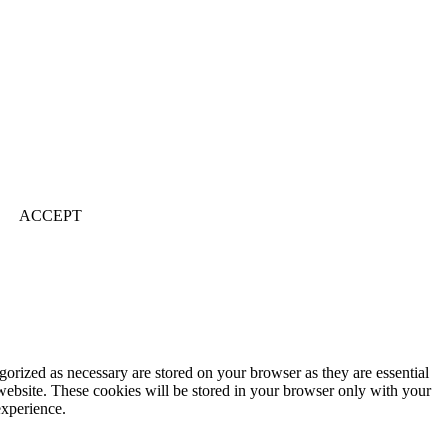
ACCEPT
gorized as necessary are stored on your browser as they are essential
 website. These cookies will be stored in your browser only with your
experience.