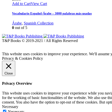
Add to Cart
View Cart
Vocabulario Español-Árabe – 3000 palabras más usadas
Árabe
,
Spanish Collection
0
out of 5
T&P Books © 2019-2021 / All Rights Reserved
This website uses cookies to improve your experience. We'll assume yo
Privacy & Cookies Policy
Close
Privacy Overview
This website uses cookies to improve your experience while you naviga
for the working of basic functionalities of the website. We also use t
consent. You also have the option to opt-out of these cookies. But op
Necessary
Necessary