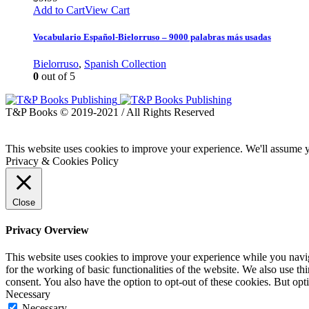
Add to Cart
View Cart
Vocabulario Español-Bielorruso – 9000 palabras más usadas
Bielorruso
,
Spanish Collection
0
out of 5
T&P Books © 2019-2021 / All Rights Reserved
This website uses cookies to improve your experience. We'll assume yo
Privacy & Cookies Policy
Close
Privacy Overview
This website uses cookies to improve your experience while you naviga
for the working of basic functionalities of the website. We also use t
consent. You also have the option to opt-out of these cookies. But op
Necessary
Necessary