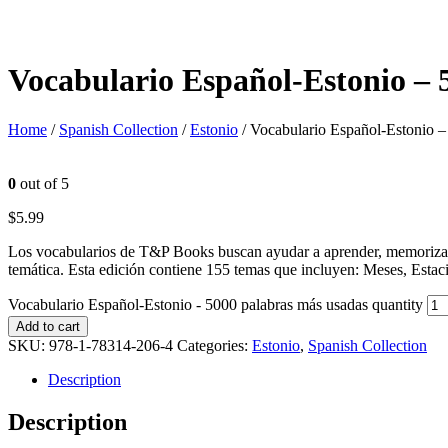
Vocabulario Español-Estonio – 
Home
/
Spanish Collection
/
Estonio
/ Vocabulario Español-Estonio –
0
out of 5
$
5.99
Los vocabularios de T&P Books buscan ayudar a aprender, memorizar 
temática. Esta edición contiene 155 temas que incluyen: Meses, Esta
Vocabulario Español-Estonio - 5000 palabras más usadas quantity
Add to cart
SKU:
978-1-78314-206-4
Categories:
Estonio
,
Spanish Collection
Description
Description