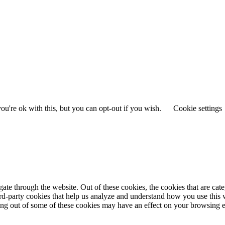
u're ok with this, but you can opt-out if you wish.
Cookie settings
te through the website. Out of these cookies, the cookies that are cate
hird-party cookies that help us analyze and understand how you use this
ting out of some of these cookies may have an effect on your browsing 