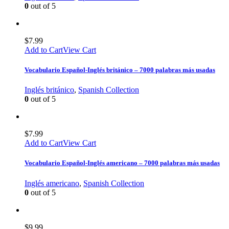
0
out of 5
$
7.99
Add to Cart
View Cart
Vocabulario Español-Inglés británico – 7000 palabras más usadas
Inglés británico
,
Spanish Collection
0
out of 5
$
7.99
Add to Cart
View Cart
Vocabulario Español-Inglés americano – 7000 palabras más usadas
Inglés americano
,
Spanish Collection
0
out of 5
$
9.99