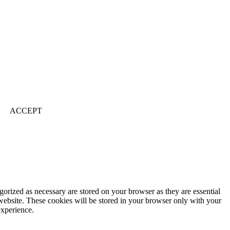
ACCEPT
gorized as necessary are stored on your browser as they are essential
 website. These cookies will be stored in your browser only with your
experience.