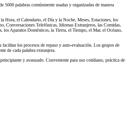
s de 5000 palabras comúnmente usadas y organizadas de manera
a Hora, el Calendario, el Día y la Noche, Meses, Estaciones, los
ono, Conversaciones Telefónicas, Idiomas Extranjeros, las Comidas,
, los Aparatos Domésticos, la Tierra, el Tiempo, el Mar, el Océano,
a facilitar los procesos de repaso y auto-evaluación. Los grupos de
ente de cada palabra extranjera.
principiante y avanzado. Conveniente para uso cotidiano, práctica de