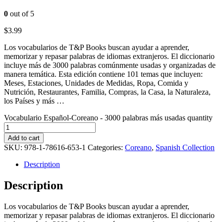
0
out of 5
$
3.99
Los vocabularios de T&P Books buscan ayudar a aprender,
memorizar y repasar palabras de idiomas extranjeros. El diccionario
incluye más de 3000 palabras comúnmente usadas y organizadas de
manera temática. Esta edición contiene 101 temas que incluyen:
Meses, Estaciones, Unidades de Medidas, Ropa, Comida y
Nutrición, Restaurantes, Familia, Compras, la Casa, la Naturaleza,
los Países y más …
Vocabulario Español-Coreano - 3000 palabras más usadas quantity
Add to cart
SKU:
978-1-78616-653-1
Categories:
Coreano
,
Spanish Collection
Description
Description
Los vocabularios de T&P Books buscan ayudar a aprender,
memorizar y repasar palabras de idiomas extranjeros. El diccionario