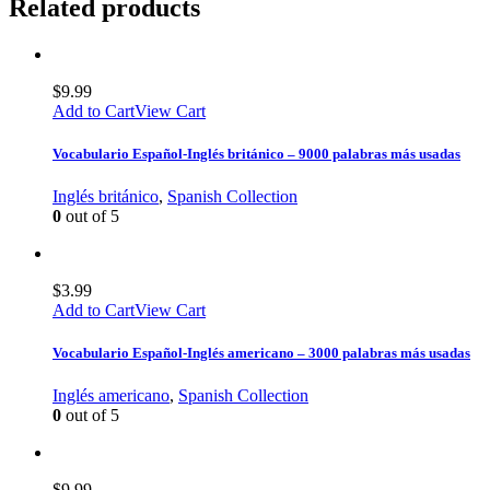
Related products
$
9.99
Add to Cart
View Cart
Vocabulario Español-Inglés británico – 9000 palabras más usadas
Inglés británico
,
Spanish Collection
0
out of 5
$
3.99
Add to Cart
View Cart
Vocabulario Español-Inglés americano – 3000 palabras más usadas
Inglés americano
,
Spanish Collection
0
out of 5
$
9.99