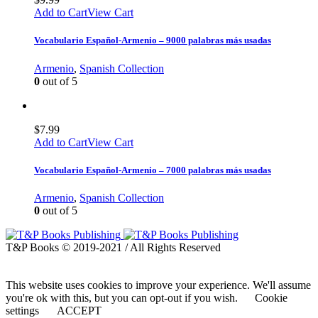
Add to Cart
View Cart
Vocabulario Español-Armenio – 9000 palabras más usadas
Armenio
,
Spanish Collection
0
out of 5
$
7.99
Add to Cart
View Cart
Vocabulario Español-Armenio – 7000 palabras más usadas
Armenio
,
Spanish Collection
0
out of 5
T&P Books © 2019-2021 / All Rights Reserved
This website uses cookies to improve your experience. We'll assume
you're ok with this, but you can opt-out if you wish.
Cookie
settings
ACCEPT