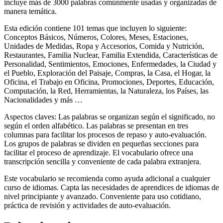
incluye más de 3000 palabras comúnmente usadas y organizadas de
manera temática.
Esta edición contiene 101 temas que incluyen lo siguiente:
Conceptos Básicos, Números, Colores, Meses, Estaciones,
Unidades de Medidas, Ropa y Accesorios, Comida y Nutrición,
Restaurantes, Familia Nuclear, Familia Extendida, Características de
Personalidad, Sentimientos, Emociones, Enfermedades, la Ciudad y
el Pueblo, Exploración del Paisaje, Compras, la Casa, el Hogar, la
Oficina, el Trabajo en Oficina, Promociones, Deportes, Educación,
Computación, la Red, Herramientas, la Naturaleza, los Países, las
Nacionalidades y más …
Aspectos claves: Las palabras se organizan según el significado, no
según el orden alfabético. Las palabras se presentan en tres
columnas para facilitar los procesos de repaso y auto-evaluación.
Los grupos de palabras se dividen en pequeñas secciones para
facilitar el proceso de aprendizaje. El vocabulario ofrece una
transcripción sencilla y conveniente de cada palabra extranjera.
Este vocabulario se recomienda como ayuda adicional a cualquier
curso de idiomas. Capta las necesidades de aprendices de idiomas de
nivel principiante y avanzado. Conveniente para uso cotidiano,
práctica de revisión y actividades de auto-evaluación.