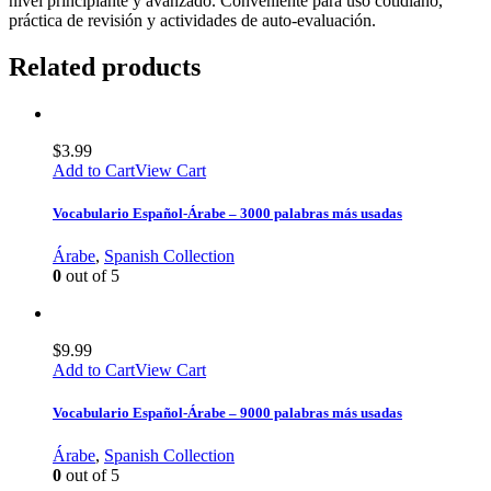
nivel principiante y avanzado. Conveniente para uso cotidiano,
práctica de revisión y actividades de auto-evaluación.
Related products
$
3.99
Add to Cart
View Cart
Vocabulario Español-Árabe – 3000 palabras más usadas
Árabe
,
Spanish Collection
0
out of 5
$
9.99
Add to Cart
View Cart
Vocabulario Español-Árabe – 9000 palabras más usadas
Árabe
,
Spanish Collection
0
out of 5