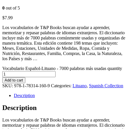
0
out of 5
$
7.99
Los vocabularios de T&P Books buscan ayudar a aprender,
memorizar y repasar palabras de idiomas extranjeros. El diccionario
incluye más de 7000 palabras comúnmente usadas y organizadas de
manera temática. Esta edición contiene 198 temas que incluyen:
Meses, Estaciones, Unidades de Medidas, Ropa, Comida y
Nutrición, Restaurantes, Familia, Compras, la Casa, la Naturaleza,
los Países y más …
Vocabulario Español-Lituano - 7000 palabras más usadas quantity
Add to cart
SKU:
978-1-78314-160-9
Categories:
Lituano
,
Spanish Collection
Description
Description
Los vocabularios de T&P Books buscan ayudar a aprender,
memorizar y repasar palabras de idiomas extranjeros. El diccionario