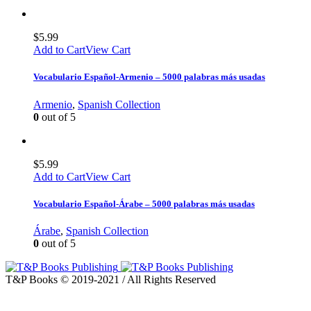
$
5.99
Add to Cart
View Cart
Vocabulario Español-Armenio – 5000 palabras más usadas
Armenio
,
Spanish Collection
0
out of 5
$
5.99
Add to Cart
View Cart
Vocabulario Español-Árabe – 5000 palabras más usadas
Árabe
,
Spanish Collection
0
out of 5
T&P Books © 2019-2021 / All Rights Reserved