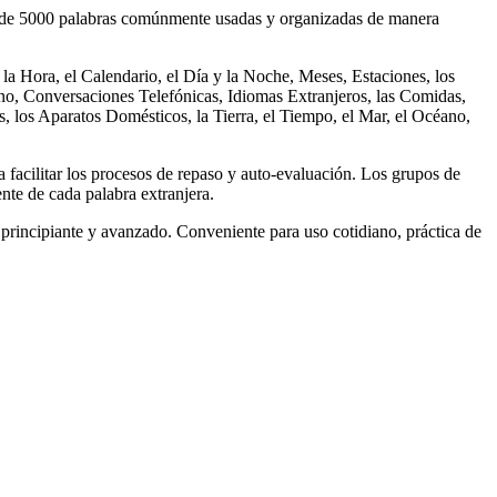
s de 5000 palabras comúnmente usadas y organizadas de manera
a Hora, el Calendario, el Día y la Noche, Meses, Estaciones, los
ono, Conversaciones Telefónicas, Idiomas Extranjeros, las Comidas,
, los Aparatos Domésticos, la Tierra, el Tiempo, el Mar, el Océano,
a facilitar los procesos de repaso y auto-evaluación. Los grupos de
ente de cada palabra extranjera.
principiante y avanzado. Conveniente para uso cotidiano, práctica de