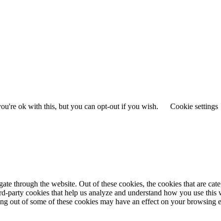
u're ok with this, but you can opt-out if you wish.
Cookie settings
te through the website. Out of these cookies, the cookies that are cate
hird-party cookies that help us analyze and understand how you use this
ting out of some of these cookies may have an effect on your browsing 