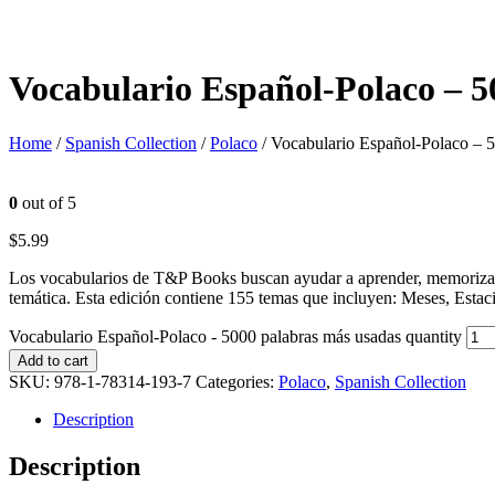
Vocabulario Español-Polaco – 5
Home
/
Spanish Collection
/
Polaco
/ Vocabulario Español-Polaco – 
0
out of 5
$
5.99
Los vocabularios de T&P Books buscan ayudar a aprender, memorizar 
temática. Esta edición contiene 155 temas que incluyen: Meses, Esta
Vocabulario Español-Polaco - 5000 palabras más usadas quantity
Add to cart
SKU:
978-1-78314-193-7
Categories:
Polaco
,
Spanish Collection
Description
Description