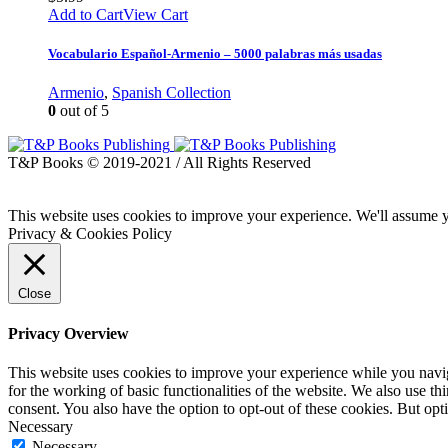
Add to Cart
View Cart
Vocabulario Español-Armenio – 5000 palabras más usadas
Armenio
,
Spanish Collection
0
out of 5
T&P Books © 2019-2021 / All Rights Reserved
This website uses cookies to improve your experience. We'll assume yo
Privacy & Cookies Policy
Close
Privacy Overview
This website uses cookies to improve your experience while you naviga
for the working of basic functionalities of the website. We also use t
consent. You also have the option to opt-out of these cookies. But op
Necessary
Necessary