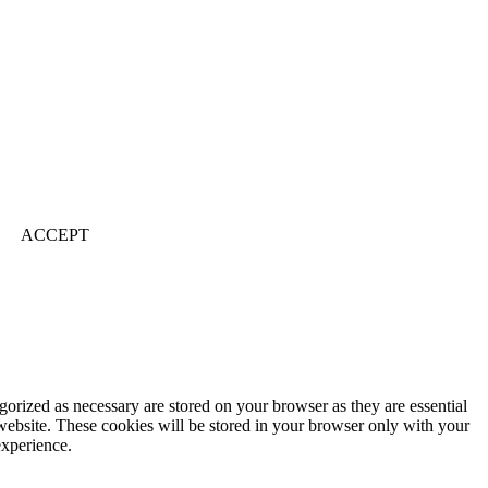
ACCEPT
gorized as necessary are stored on your browser as they are essential
 website. These cookies will be stored in your browser only with your
experience.