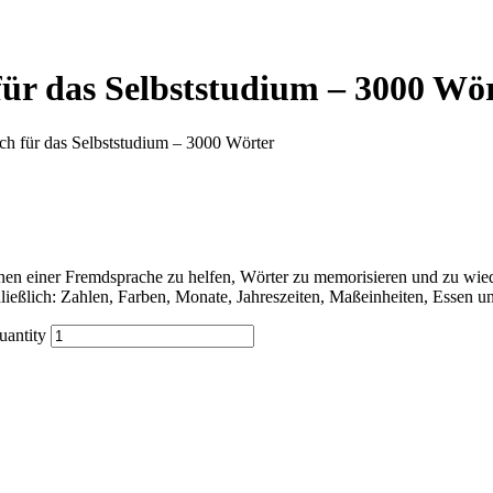
für das Selbststudium – 3000 Wö
ch für das Selbststudium – 3000 Wörter
n einer Fremdsprache zu helfen, Wörter zu memorisieren und zu wiede
ließlich: Zahlen, Farben, Monate, Jahreszeiten, Maßeinheiten, Essen 
uantity