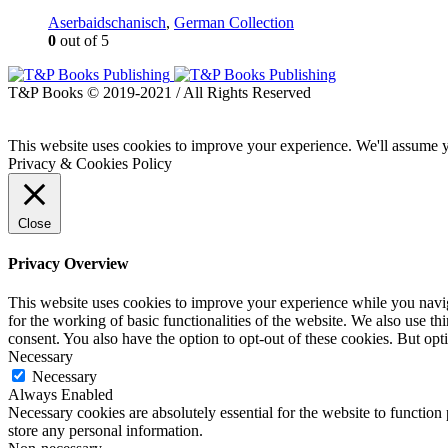
Aserbaidschanisch
,
German Collection
0
out of 5
T&P Books © 2019-2021 / All Rights Reserved
This website uses cookies to improve your experience. We'll assume yo
Privacy & Cookies Policy
Close
Privacy Overview
This website uses cookies to improve your experience while you naviga
for the working of basic functionalities of the website. We also use t
consent. You also have the option to opt-out of these cookies. But op
Necessary
Necessary
Always Enabled
Necessary cookies are absolutely essential for the website to function 
store any personal information.