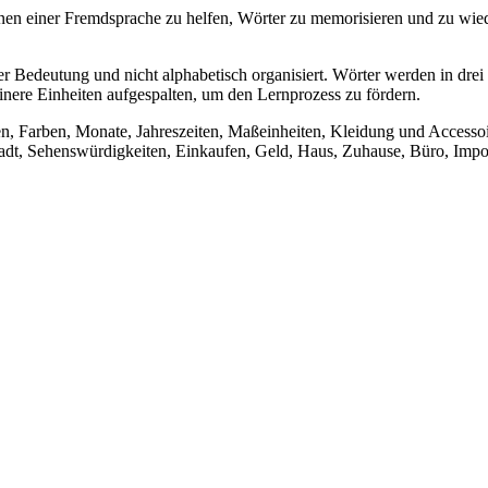
n einer Fremdsprache zu helfen, Wörter zu memorisieren und zu wiede
 Bedeutung und nicht alphabetisch organisiert. Wörter werden in drei
inere Einheiten aufgespalten, um den Lernprozess zu fördern.
en, Farben, Monate, Jahreszeiten, Maßeinheiten, Kleidung und Accesso
dt, Sehenswürdigkeiten, Einkaufen, Geld, Haus, Zuhause, Büro, Impor