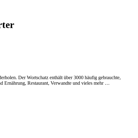
rter
rholen. Der Wortschatz enthält über 3000 häufig gebrauchte,
und Ernährung, Restaurant, Verwandte und vieles mehr …