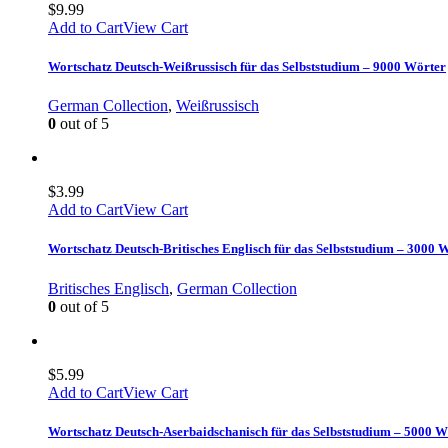
$
9.99
Add to Cart
View Cart
Wortschatz Deutsch-Weißrussisch für das Selbststudium – 9000 Wörter
German Collection
,
Weißrussisch
0
out of 5
$
3.99
Add to Cart
View Cart
Wortschatz Deutsch-Britisches Englisch für das Selbststudium – 3000 
Britisches Englisch
,
German Collection
0
out of 5
$
5.99
Add to Cart
View Cart
Wortschatz Deutsch-Aserbaidschanisch für das Selbststudium – 5000 W