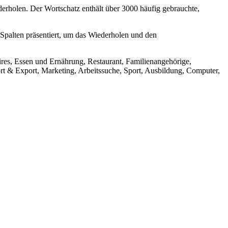
rholen. Der Wortschatz enthält über 3000 häufig gebrauchte,
 Spalten präsentiert, um das Wiederholen und den
ires, Essen und Ernährung, Restaurant, Familienangehörige,
t & Export, Marketing, Arbeitssuche, Sport, Ausbildung, Computer,