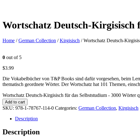
Wortschatz Deutsch-Kirgisisch 
Home
/
German Collection
/
Kirgisisch
/ Wortschatz Deutsch-Kirgisis
0
out of 5
$
3.99
Die Vokabelbücher von T&P Books sind dafür vorgesehen, beim Lerne
thematisch geordnete Wörter. Der Wortschatz hat 101 Themen, einsch
Wortschatz Deutsch-Kirgisisch für das Selbststudium - 3000 Wörter q
Add to cart
SKU:
978-1-78767-114-0
Categories:
German Collection
,
Kirgisisch
Description
Description