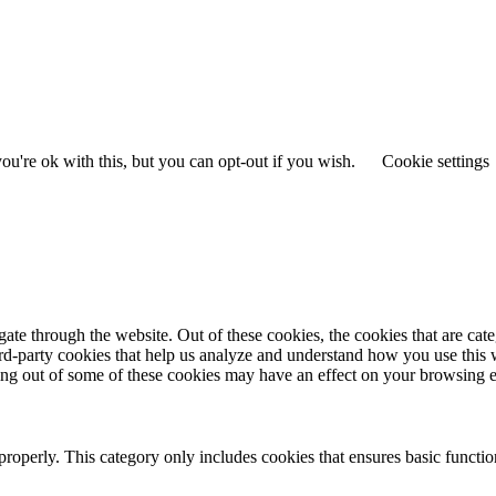
u're ok with this, but you can opt-out if you wish.
Cookie settings
te through the website. Out of these cookies, the cookies that are cate
hird-party cookies that help us analyze and understand how you use this
ting out of some of these cookies may have an effect on your browsing 
properly. This category only includes cookies that ensures basic functio