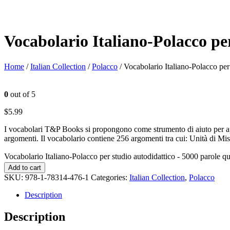
Vocabolario Italiano-Polacco per
Home
/
Italian Collection
/
Polacco
/ Vocabolario Italiano-Polacco per
0
out of 5
$
5.99
I vocabolari T&P Books si propongono come strumento di aiuto per appr
argomenti. Il vocabolario contiene 256 argomenti tra cui: Unità di Mis
Vocabolario Italiano-Polacco per studio autodidattico - 5000 parole qu
Add to cart
SKU:
978-1-78314-476-1
Categories:
Italian Collection
,
Polacco
Description
Description