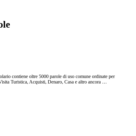
ole
olario contiene oltre 5000 parole di uso comune ordinate per
Visita Turistica, Acquisti, Denaro, Casa e altro ancora …