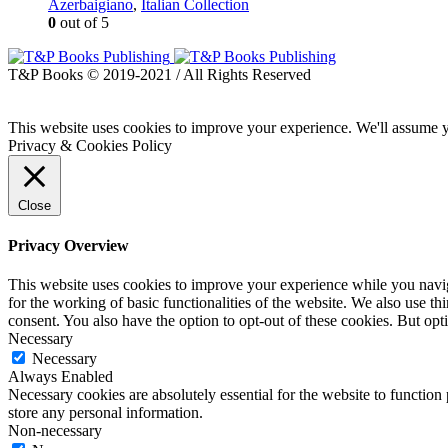
Azerbaigiano
,
Italian Collection
0
out of 5
T&P Books © 2019-2021 / All Rights Reserved
This website uses cookies to improve your experience. We'll assume yo
Privacy & Cookies Policy
Close
Privacy Overview
This website uses cookies to improve your experience while you naviga
for the working of basic functionalities of the website. We also use t
consent. You also have the option to opt-out of these cookies. But op
Necessary
Necessary
Always Enabled
Necessary cookies are absolutely essential for the website to function 
store any personal information.
Non-necessary