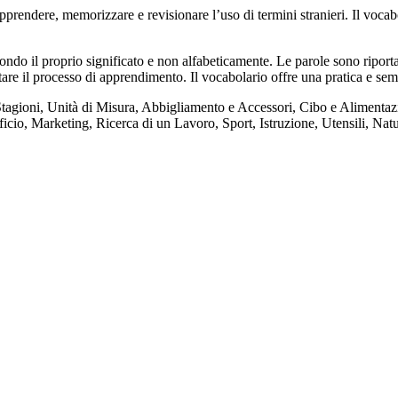
endere, memorizzare e revisionare l’uso di termini stranieri. Il vocab
ndo il proprio significato e non alfabeticamente. Le parole sono riportat
itare il processo di apprendimento. Il vocabolario offre una pratica e sem
Stagioni, Unità di Misura, Abbigliamento e Accessori, Cibo e Alimentazi
ficio, Marketing, Ricerca di un Lavoro, Sport, Istruzione, Utensili, Nat