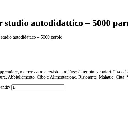
 studio autodidattico – 5000 par
 studio autodidattico – 5000 parole
endere, memorizzare e revisionare l’uso di termini stranieri. Il vocab
ura, Abbigliamento, Cibo e Alimentazione, Ristorante, Malattie, Città, 
antity