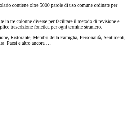
olario contiene oltre 5000 parole di uso comune ordinate per
e in tre colonne diverse per facilitare il metodo di revisione e
plice trascrizione fonetica per ogni termine straniero.
one, Ristorante, Membri della Famiglia, Personalità, Sentimenti,
ura, Paesi e altro ancora …