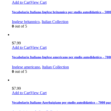
Add to Cart
View Cart
Vocabolario Italiano-Inglese britannico per studio autodidattico – 500
Inglese britannico
,
Italian Collection
0
out of 5
$
7.99
Add to Cart
View Cart
Vocabolario Italiano-Inglese americano per studio autodidattico – 700
Inglese americano
,
Italian Collection
0
out of 5
$
7.99
Add to Cart
View Cart
Vocabolario Italiano-Azerbaigiano per studio autodidattico – 7000 par