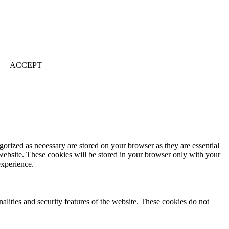
ACCEPT
gorized as necessary are stored on your browser as they are essential
 website. These cookies will be stored in your browser only with your
experience.
nalities and security features of the website. These cookies do not