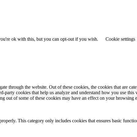
u're ok with this, but you can opt-out if you wish.
Cookie settings
te through the website. Out of these cookies, the cookies that are cate
hird-party cookies that help us analyze and understand how you use this
ting out of some of these cookies may have an effect on your browsing 
properly. This category only includes cookies that ensures basic functio