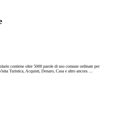
e
olario contiene oltre 5000 parole di uso comune ordinate per
Visita Turistica, Acquisti, Denaro, Casa e altro ancora …