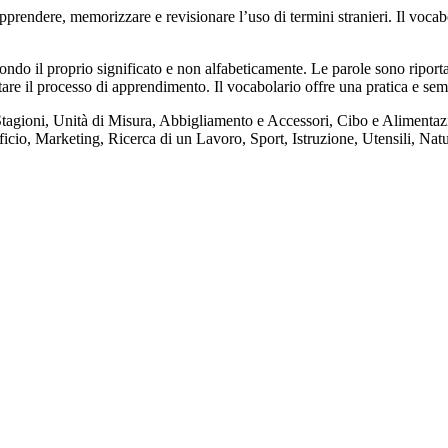
endere, memorizzare e revisionare l’uso di termini stranieri. Il vocab
ndo il proprio significato e non alfabeticamente. Le parole sono riportat
itare il processo di apprendimento. Il vocabolario offre una pratica e sem
Stagioni, Unità di Misura, Abbigliamento e Accessori, Cibo e Alimentazi
ficio, Marketing, Ricerca di un Lavoro, Sport, Istruzione, Utensili, Nat