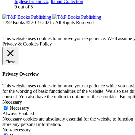
Inglese britannico
,
Italian Collection
0
out of 5
T&P Books © 2019-2021 / All Rights Reserved
This website uses cookies to improve your experience. We'll assume yo
Privacy & Cookies Policy
Close
Privacy Overview
This website uses cookies to improve your experience while you naviga
for the working of basic functionalities of the website. We also use t
consent. You also have the option to opt-out of these cookies. But op
Necessary
Necessary
Always Enabled
Necessary cookies are absolutely essential for the website to function 
store any personal information.
Non-necessary