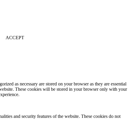
ACCEPT
gorized as necessary are stored on your browser as they are essential
 website. These cookies will be stored in your browser only with your
experience.
nalities and security features of the website. These cookies do not