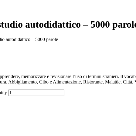
studio autodidattico – 5000 parol
dio autodidattico – 5000 parole
endere, memorizzare e revisionare l’uso di termini stranieri. Il vocab
ura, Abbigliamento, Cibo e Alimentazione, Ristorante, Malattie, Città, 
tity