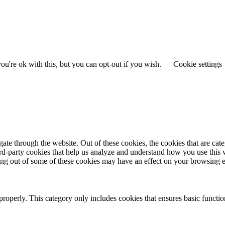
u're ok with this, but you can opt-out if you wish.
Cookie settings
te through the website. Out of these cookies, the cookies that are cate
hird-party cookies that help us analyze and understand how you use this
ting out of some of these cookies may have an effect on your browsing 
properly. This category only includes cookies that ensures basic functio