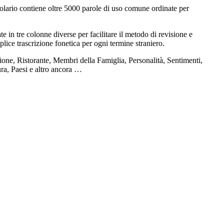
olario contiene oltre 5000 parole di uso comune ordinate per
e in tre colonne diverse per facilitare il metodo di revisione e
plice trascrizione fonetica per ogni termine straniero.
one, Ristorante, Membri della Famiglia, Personalità, Sentimenti,
ura, Paesi e altro ancora …