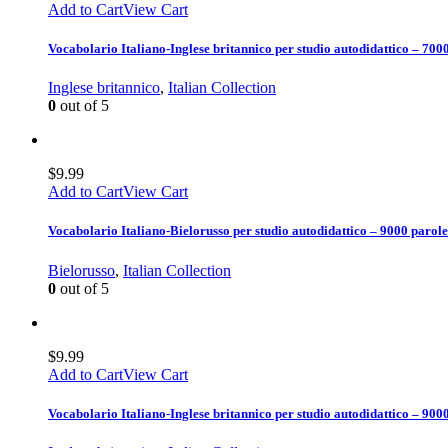
Add to Cart
View Cart
Vocabolario Italiano-Inglese britannico per studio autodidattico – 700
Inglese britannico
,
Italian Collection
0
out of 5
$
9.99
Add to Cart
View Cart
Vocabolario Italiano-Bielorusso per studio autodidattico – 9000 parole
Bielorusso
,
Italian Collection
0
out of 5
$
9.99
Add to Cart
View Cart
Vocabolario Italiano-Inglese britannico per studio autodidattico – 900