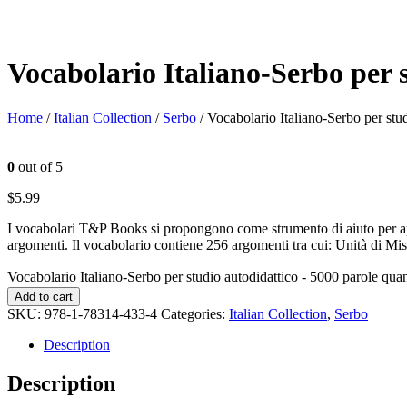
Vocabolario Italiano-Serbo per 
Home
/
Italian Collection
/
Serbo
/ Vocabolario Italiano-Serbo per stu
0
out of 5
$
5.99
I vocabolari T&P Books si propongono come strumento di aiuto per appr
argomenti. Il vocabolario contiene 256 argomenti tra cui: Unità di Mis
Vocabolario Italiano-Serbo per studio autodidattico - 5000 parole quan
Add to cart
SKU:
978-1-78314-433-4
Categories:
Italian Collection
,
Serbo
Description
Description