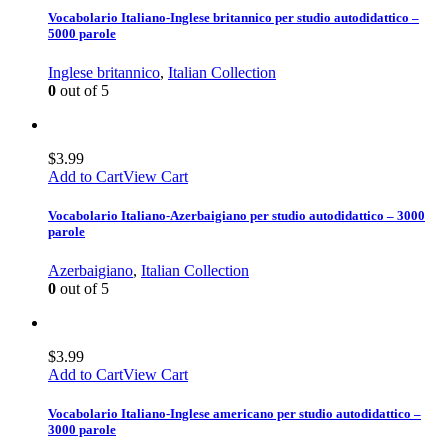
Vocabolario Italiano-Inglese britannico per studio autodidattico –
5000 parole
Inglese britannico
,
Italian Collection
0
out of 5
$
3.99
Add to Cart
View Cart
Vocabolario Italiano-Azerbaigiano per studio autodidattico – 3000
parole
Azerbaigiano
,
Italian Collection
0
out of 5
$
3.99
Add to Cart
View Cart
Vocabolario Italiano-Inglese americano per studio autodidattico –
3000 parole