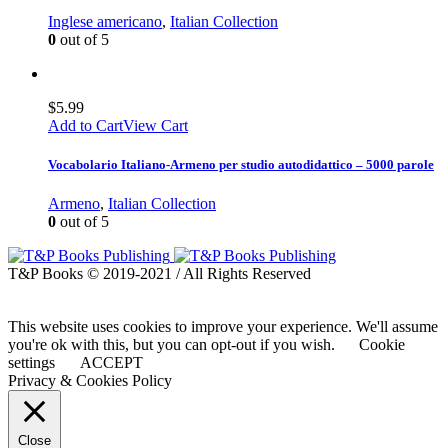
Inglese americano
,
Italian Collection
0
out of 5
$
5.99
Add to Cart
View Cart
Vocabolario Italiano-Armeno per studio autodidattico – 5000 parole
Armeno
,
Italian Collection
0
out of 5
T&P Books © 2019-2021 / All Rights Reserved
This website uses cookies to improve your experience. We'll assume
you're ok with this, but you can opt-out if you wish.
Cookie
settings
ACCEPT
Privacy & Cookies Policy
Close