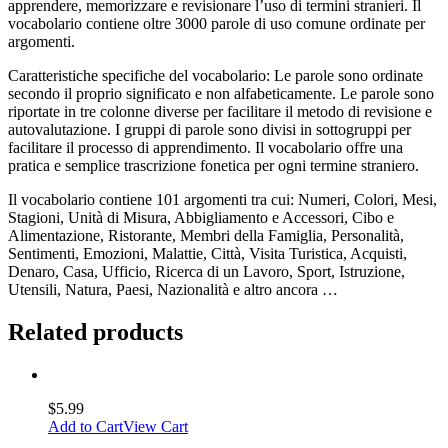
apprendere, memorizzare e revisionare l’uso di termini stranieri. Il
vocabolario contiene oltre 3000 parole di uso comune ordinate per
argomenti.
Caratteristiche specifiche del vocabolario: Le parole sono ordinate
secondo il proprio significato e non alfabeticamente. Le parole sono
riportate in tre colonne diverse per facilitare il metodo di revisione e
autovalutazione. I gruppi di parole sono divisi in sottogruppi per
facilitare il processo di apprendimento. Il vocabolario offre una
pratica e semplice trascrizione fonetica per ogni termine straniero.
Il vocabolario contiene 101 argomenti tra cui: Numeri, Colori, Mesi,
Stagioni, Unità di Misura, Abbigliamento e Accessori, Cibo e
Alimentazione, Ristorante, Membri della Famiglia, Personalità,
Sentimenti, Emozioni, Malattie, Città, Visita Turistica, Acquisti,
Denaro, Casa, Ufficio, Ricerca di un Lavoro, Sport, Istruzione,
Utensili, Natura, Paesi, Nazionalità e altro ancora …
Related products
$
5.99
Add to Cart
View Cart