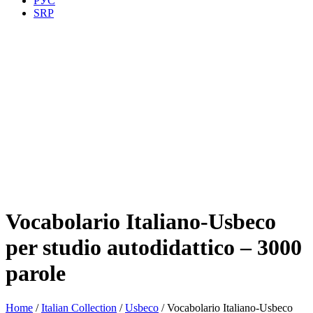
РУС
SRP
Vocabolario Italiano-Usbeco
per studio autodidattico – 3000
parole
Home
/
Italian Collection
/
Usbeco
/ Vocabolario Italiano-Usbeco