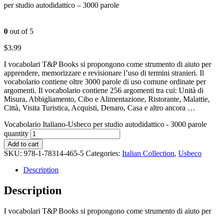
per studio autodidattico – 3000 parole
0
out of 5
$
3.99
I vocabolari T&P Books si propongono come strumento di aiuto per
apprendere, memorizzare e revisionare l’uso di termini stranieri. Il
vocabolario contiene oltre 3000 parole di uso comune ordinate per
argomenti. Il vocabolario contiene 256 argomenti tra cui: Unità di
Misura, Abbigliamento, Cibo e Alimentazione, Ristorante, Malattie,
Città, Visita Turistica, Acquisti, Denaro, Casa e altro ancora …
Vocabolario Italiano-Usbeco per studio autodidattico - 3000 parole
quantity
Add to cart
SKU:
978-1-78314-465-5
Categories:
Italian Collection
,
Usbeco
Description
Description
I vocabolari T&P Books si propongono come strumento di aiuto per